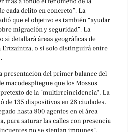
er más a fondo el fenómeno de la
de cada delito en concreto”. La
dió que el objetivo es también “ayudar
sobre migración y seguridad”. La
o si detallará áreas geográficas de
Ertzaintza, o si solo distinguirá entre
.
a presentación del primer balance del
 de macodespliegue que los Mossos
 pretexto de la "multirreincidencia". La
ó de 135 dispositivos en 28 ciudades.
gado hasta 800 agentes en el área
, para saturar las calles con presencia
elincuentes no se sientan impunes".