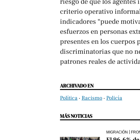
riesgo de que los agentes 
criterio operativo informal
indicadores “puede motivar
esfuerzos en personas extr
presentes en los cuerpos p
discriminatorias que no 
patrones reales de activida
ARCHIVADO EN
Política
‧
Racismo
‧
Policía
MÁS NOTICIAS
MIGRACIÓN
FRO
El 96,6% de 