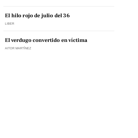
El hilo rojo de julio del 36
LIBER
El verdugo convertido en víctima
AITOR MARTÍNEZ