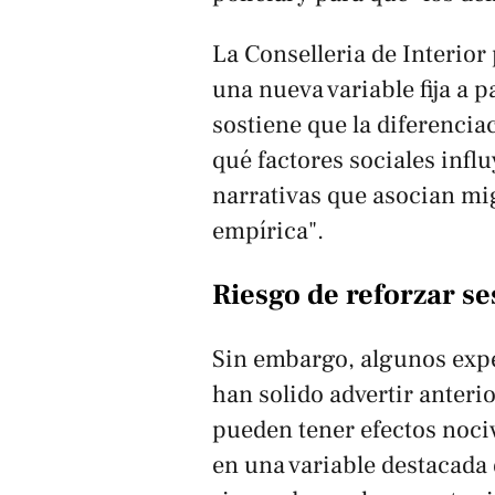
La Conselleria de Interior
una nueva variable fija a p
sostiene que la diferencia
qué factores sociales influ
narrativas que asocian mi
empírica".
Riesgo de reforzar se
Sin embargo, algunos expe
han solido advertir anteri
pueden tener efectos nociv
en una variable destacada 