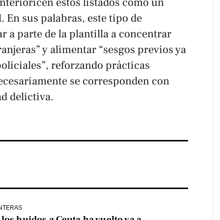
interioricen estos listados como un
. En sus palabras, este tipo de
 a parte de la plantilla a concentrar
anjeras” y alimentar “sesgos previos ya
oliciales”, reforzando prácticas
necesariamente se corresponden con
d delictiva.
NTERAS
los huidos a Ceuta ha vuelto ya a