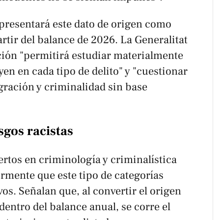
 presentará este dato de origen como
artir del balance de 2026. La Generalitat
ción "permitirá estudiar materialmente
yen en cada tipo de delito" y "cuestionar
gración y criminalidad sin base
sgos racistas
rtos en criminología y criminalística
ormente que este tipo de categorías
os. Señalan que, al convertir el origen
dentro del balance anual, se corre el