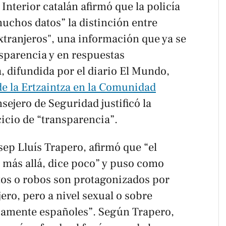
Interior catalán afirmó que la policía
uchos datos” la distinción entre
xtranjeros", una información que ya se
nsparencia y en respuestas
, difundida por el diario
El Mundo
,
de la Ertzaintza en la Comunidad
nsejero de Seguridad justificó la
icio de “transparencia”.
Josep Lluís Trapero, afirmó que “el
r más allá, dice poco” y puso como
os o robos son protagonizados por
ero, pero a nivel sexual o sobre
iamente españoles”. Según Trapero,