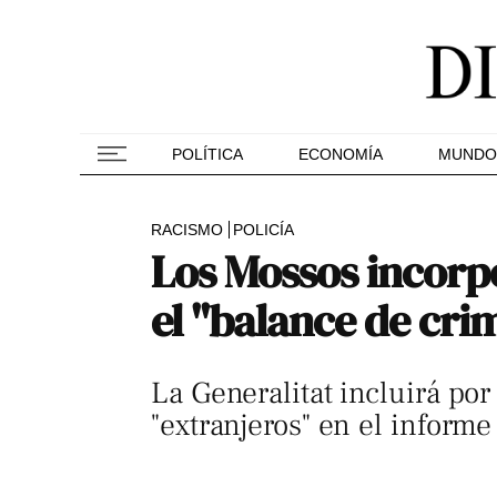
POLÍTICA
ECONOMÍA
MUNDO
RACISMO
POLICÍA
Los Mossos incorpo
el "balance de cri
La Generalitat incluirá por
"extranjeros" en el informe 