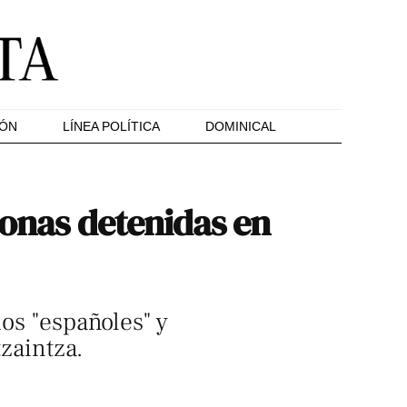
IÓN
LÍNEA POLÍTICA
DOMINICAL
sonas detenidas en
dos "españoles" y
tzaintza.