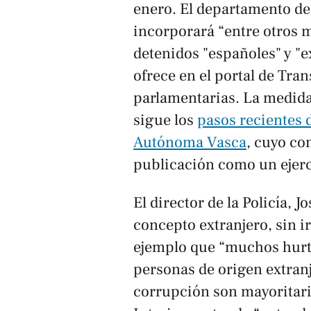
enero. El departamento de 
incorporará “entre otros m
detenidos "españoles" y "e
ofrece en el portal de Tra
parlamentarias. La medida
sigue los
pasos recientes 
Autónoma Vasca
, cuyo co
publicación como un ejerc
El director de la Policía, 
concepto extranjero, sin i
ejemplo que “muchos hurt
personas de origen extranj
corrupción son mayoritar