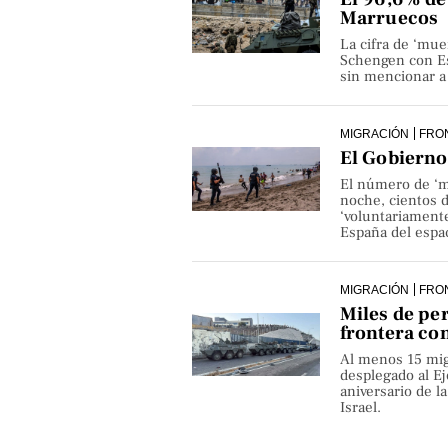
Marruecos
La cifra de ‘mue
Schengen con Es
sin mencionar a 
MIGRACIÓN
FRO
El Gobierno 
El número de ‘m
noche, cientos 
‘voluntariamente
España del espa
MIGRACIÓN
FRO
Miles de pe
frontera co
Al menos 15 mig
desplegado al Ejé
aniversario de 
Israel.