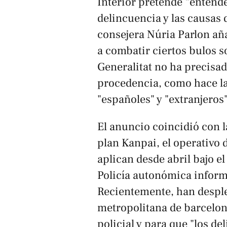
Interior pretende “entend
delincuencia y las causas 
consejera Núria Parlon aña
a combatir ciertos bulos 
Generalitat no ha precisad
procedencia, como hace la 
"españoles" y "extranjeros"
El anuncio coincidió con l
plan Kanpai, el operativo
aplican desde abril bajo el
Policía autonómica inform
Recientemente, han desple
metropolitana de barcelona
policial y para que "los d