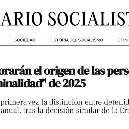
SOCIEDAD
HISTORIA DEL SOCIALISMO
OPIN
rarán el origen de las per
minalidad" de 2025
 primera vez la distinción entre deteni
anual, tras la decisión similar de la Er