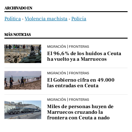
ARCHIVADO EN
Política
‧
Violencia machista
‧
Policía
MÁS NOTICIAS
MIGRACIÓN
FRONTERAS
El 96,6% de los huidos a Ceuta
ha vuelto ya a Marruecos
MIGRACIÓN
FRONTERAS
El Gobierno cifra en 49.000
las entradas en Ceuta
MIGRACIÓN
FRONTERAS
Miles de personas huyen de
Marruecos cruzando la
frontera con Ceuta a nado