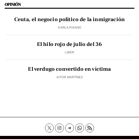
OPINIÓN
Ceuta, el negocio político de la inmigración
KARLA PISANO
El hilo rojo de julio del 36
LIBER
El verdugo convertido en víctima
AITOR MARTÍNEZ
Contacto
Aviso Legal
Política de privacidad