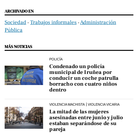
ARCHIVADO EN
Sociedad
‧
Trabajos informales
‧
Administración
Pública
MÁS NOTICIAS
POLICÍA
Condenado un policía
municipal de Iruñea por
conducir un coche patrulla
borracho con cuatro niños
dentro
VIOLENCIA MACHISTA
VIOLENCIA VICARIA
La mitad de las mujeres
asesinadas entre junio y julio
estaban separándose de su
pareja