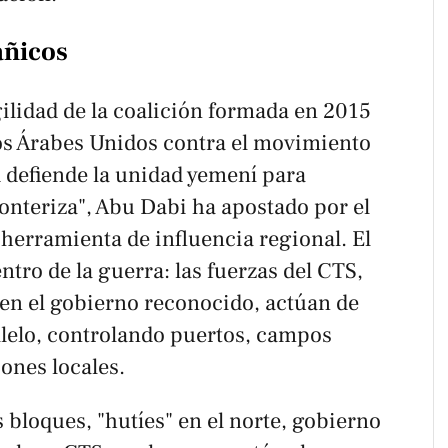
añicos
agilidad de la coalición formada en 2015
os Árabes Unidos contra el movimiento
d defiende la unidad yemení para
onteriza", Abu Dabi ha apostado por el
erramienta de influencia regional. El
ntro de la guerra: las fuerzas del CTS,
en el gobierno reconocido, actúan de
lelo, controlando puertos, campos
iones locales.
s bloques, "hutíes" en el norte, gobierno