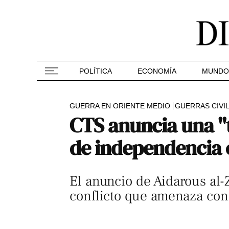
POLÍTICA
ECONOMÍA
MUNDO
GUERRA EN ORIENTE MEDIO
GUERRAS CIVI
CTS anuncia una "
de independencia 
El anuncio de Aidarous al-
conflicto que amenaza con r