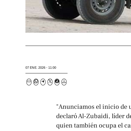
07 ENE. 2026 - 11:00
"Anunciamos el inicio de u
declaró Al-Zubaidi, líder 
quien también ocupa el ca