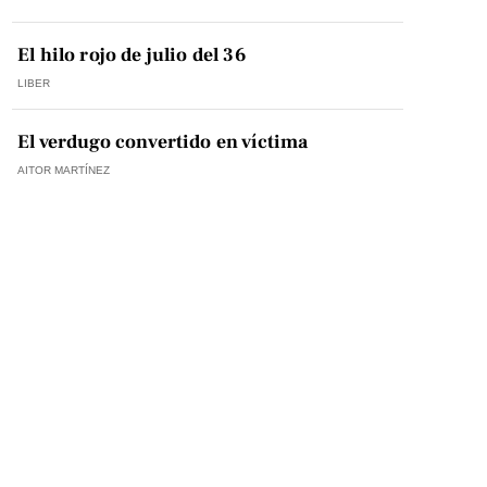
El hilo rojo de julio del 36
LIBER
El verdugo convertido en víctima
AITOR MARTÍNEZ