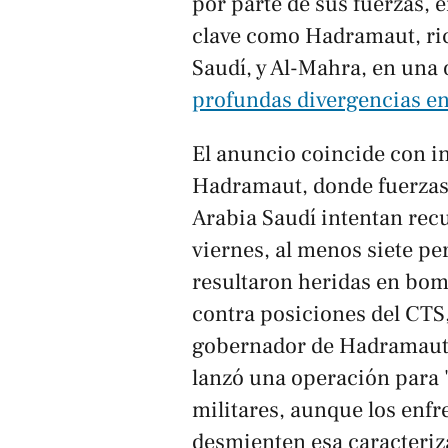
por parte de sus fuerzas, 
clave como Hadramaut, ric
Saudí, y Al-Mahra, en una
profundas divergencias en
El anuncio coincide con i
Hadramaut, donde fuerzas
Arabia Saudí intentan rec
viernes, al menos siete p
resultaron heridas en bom
contra posiciones del CTS,
gobernador de Hadramaut, 
lanzó una operación para 
militares, aunque los enf
desmienten esa caracteriz