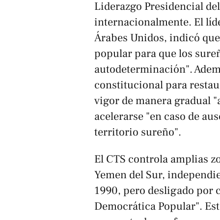
Liderazgo Presidencial de
internacionalmente. El líd
Árabes Unidos, indicó que 
popular para que los sureñ
autodeterminación". Adem
constitucional para restaur
vigor de manera gradual "
acelerarse "en caso de aus
territorio sureño".
El CTS controla amplias zo
Yemen del Sur, independien
1990, pero desligado por 
Democrática Popular". Este