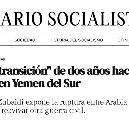
SOCIEDAD
HISTORIA DEL SOCIALISMO
OPIN
LES
transición" de dos años ha
en Yemen del Sur
Zubaidi expone la ruptura entre Arabia
eavivar otra guerra civil.