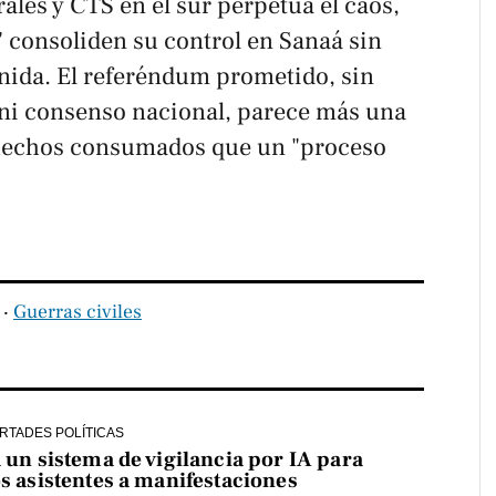
ales y CTS en el sur perpetúa el caos,
s" consoliden su control en Sanaá sin
nida. El referéndum prometido, sin
 ni consenso nacional, parece más una
hechos consumados que un "proceso
‧
Guerras civiles
ERTADES POLÍTICAS
a un sistema de vigilancia por IA para
os asistentes a manifestaciones