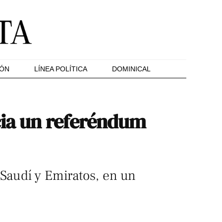
IÓN
LÍNEA POLÍTICA
DOMINICAL
cia un referéndum
 Saudí y Emiratos, en un