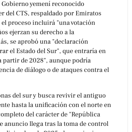
l Gobierno yemení reconocido
er del CTS, respaldado por Emiratos
el proceso incluirá "una votación
os ejerzan su derecho a la
ás, se aprobó una "declaración
ar el Estado del Sur", que entraría en
a partir de 2028", aunque podría
encia de diálogo o de ataques contra el
nas del sur y busca revivir el antiguo
te hasta la unificación con el norte en
completo del carácter de "República
 anuncio llega tras la toma de control