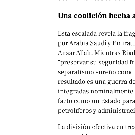
Una coalición hecha 
Esta escalada revela la fr
por Arabia Saudí y Emirat
Ansar Allah. Mientras Ria
"preservar su seguridad fr
separatismo sureño como h
resultado es una guerra de
integradas nominalmente 
facto como un Estado para
petrolíferos y administrac
La división efectiva en tre