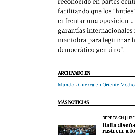
reconocido en partes centr
facilitando que los "hutíe
enfrentar una oposición u
garantías internacionales
maniobra para legitimar 
democrático genuino".
ARCHIVADO EN
Mundo
‧
Guerra en Oriente Medio
MÁS NOTICIAS
REPRESIÓN
LIB
Italia diseñ
rastrear a l