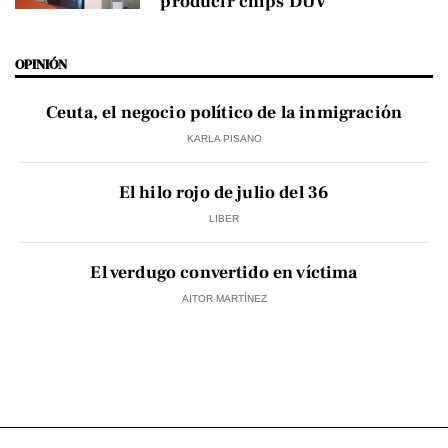
producir chips DUV
OPINIÓN
Ceuta, el negocio político de la inmigración
KARLA PISANO
El hilo rojo de julio del 36
LIBER
El verdugo convertido en víctima
AITOR MARTÍNEZ