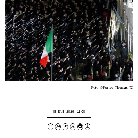
Foto: @Portes_Thomas (X)
08 ENE. 2026 - 11:00