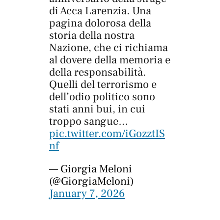
di Acca Larenzia. Una
pagina dolorosa della
storia della nostra
Nazione, che ci richiama
al dovere della memoria e
della responsabilità.
Quelli del terrorismo e
dell’odio politico sono
stati anni bui, in cui
troppo sangue…
pic.twitter.com/iGozztIS
nf
— Giorgia Meloni
(@GiorgiaMeloni)
January 7, 2026