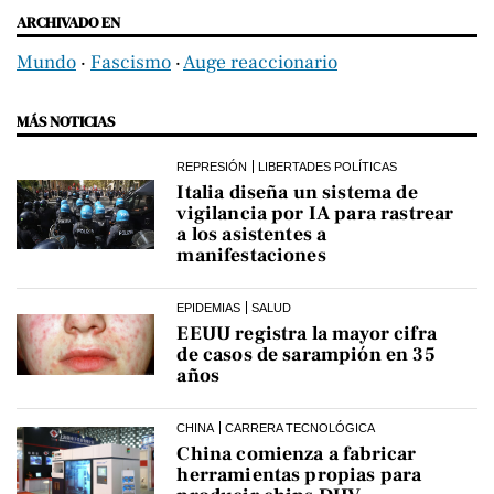
ARCHIVADO EN
Mundo
‧
Fascismo
‧
Auge reaccionario
MÁS NOTICIAS
REPRESIÓN
LIBERTADES POLÍTICAS
Italia diseña un sistema de
vigilancia por IA para rastrear
a los asistentes a
manifestaciones
EPIDEMIAS
SALUD
EEUU registra la mayor cifra
de casos de sarampión en 35
años
CHINA
CARRERA TECNOLÓGICA
China comienza a fabricar
herramientas propias para