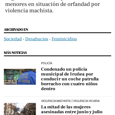
menores en situación de orfandad por
violencia machista.
ARCHIVADO EN
Sociedad
‧
Desahucios
‧
Feminicidios
MÁS NOTICIAS
POLICÍA
Condenado un policía
municipal de Iruñea por
conducir un coche patrulla
borracho con cuatro niños
dentro
VIOLENCIA MACHISTA
VIOLENCIA VICARIA
La mitad de las mujeres
asesinadas entre junio y julio