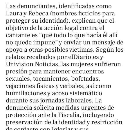
Las denunciantes, identificadas como
Laura y Rebeca (nombres ficticios para
proteger su identidad), explican que el
objetivo de la acción legal contra el
cantante es “que todo lo que hacía él allí
no quede impune” y enviar un mensaje de
apoyo a otras posibles víctimas. Según los
relatos recabados por
elDiario.es
y
Univision Noticias
, las mujeres sufrieron
presión para mantener encuentros
sexuales, tocamientos, bofetadas,
vejaciones físicas y verbales, así como
humillaciones y acoso sistemático
durante sus jornadas laborales. La
denuncia solicita medidas urgentes de
protección ante la Fiscalía, incluyendo
preservación de la identidad y restricción
de contacto con Iglesias y sus