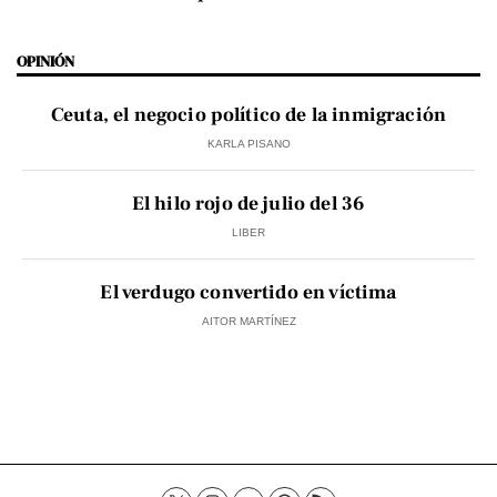
OPINIÓN
Ceuta, el negocio político de la inmigración
KARLA PISANO
El hilo rojo de julio del 36
LIBER
El verdugo convertido en víctima
AITOR MARTÍNEZ