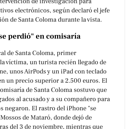
ntervención de investigación para
tivos electrónicos, según declaró el jefe
ión de Santa Coloma durante la vista.
"se perdió" en comisaría
cal de Santa Coloma, primer
la víctima, un turista recién llegado de
ne, unos AirPods y un iPad con teclado
 en un precio superior a 2.500 euros. El
comisaría de Santa Coloma sostuvo que
gados al acusado y a su compañero para
s negaron. El rastro del iPhone "se
e Mossos de Mataró, donde dejó de
oras del 3 de noviembre, mientras que