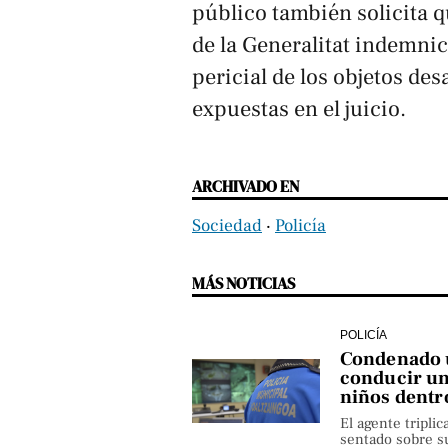
público también solicita qu
de la Generalitat indemnic
pericial de los objetos de
expuestas en el juicio.
ARCHIVADO EN
Sociedad
‧
Policía
MÁS NOTICIAS
POLICÍA
Condenado u
conducir un
niños dentr
El agente triplic
sentado sobre su