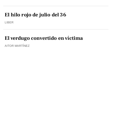
El hilo rojo de julio del 36
LIBER
El verdugo convertido en víctima
AITOR MARTÍNEZ