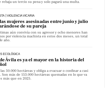
rebaja un tercio su pena y solo pagará una multa.
STA
VIOLENCIA VICARIA
las mujeres asesinadas entre junio y julio
arándose de su pareja
íctimas aún convivía con su agresor y ocho menores han
os por violencia machista en estos dos meses, un total
de año.
IS ECOLÓGICA
de Ávila es ya el mayor en la historia del
ñol
 las 50.000 hectáreas y obliga a evacuar o confinar a casi
. Son más de 153.000 hectáreas quemadas en lo que va
ces más que en 2025.