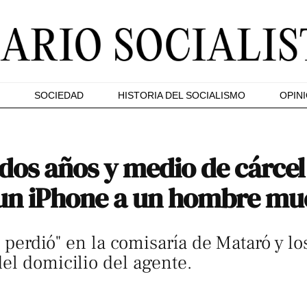
SOCIEDAD
HISTORIA DEL SOCIALISMO
OPIN
ta dos años y medio de cárc
un iPhone a un hombre muer
se perdió" en la comisaría de Mataró y l
el domicilio del agente.