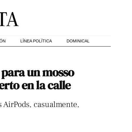
IÓN
LÍNEA POLÍTICA
DOMINICAL
el para un mosso
to en la calle
os AirPods, casualmente,