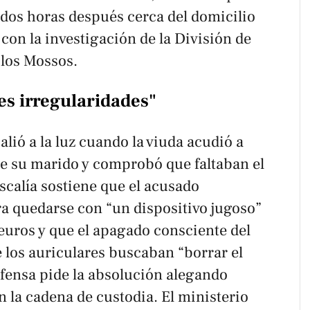
ados horas después cerca del domicilio
con la investigación de la División de
 los Mossos.
es irregularidades"
salió a la luz cuando la viuda acudió a
de su marido y comprobó que faltaban el
iscalía sostiene que el acusado
ra quedarse con “un dispositivo jugoso”
euros y que el apagado consciente del
de los auriculares buscaban “borrar el
efensa pide la absolución alegando
n la cadena de custodia. El ministerio