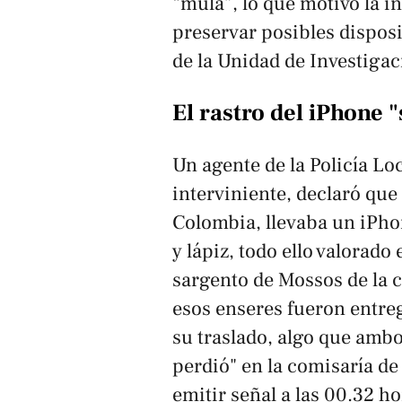
“mula”, lo que motivó la i
preservar posibles disposi
de la Unidad de Investigac
El rastro del iPhone 
Un agente de la Policía Lo
interviniente, declaró que 
Colombia, llevaba un iPho
y lápiz, todo ello valorado
sargento de Mossos de la 
esos enseres fueron entre
su traslado, algo que ambo
perdió" en la comisaría d
emitir señal a las 00.32 h