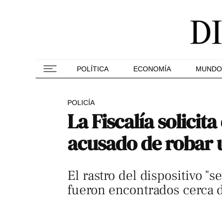
POLÍTICA
ECONOMÍA
MUNDO
POLICÍA
La Fiscalía solici
acusado de robar 
El rastro del dispositivo "
fueron encontrados cerca d