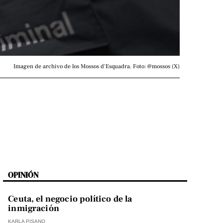
Imagen de archivo de los Mossos d'Esquadra. Foto: @mossos (X)
OPINIÓN
Ceuta, el negocio político de la
inmigración
KARLA PISANO