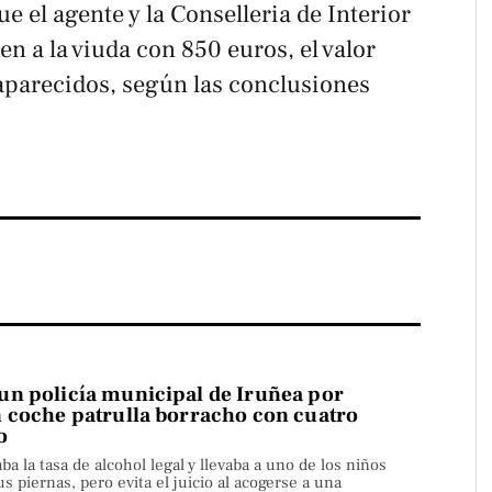
e el agente y la Conselleria de Interior
en a la viuda con 850 euros, el valor
saparecidos, según las conclusiones
n policía municipal de Iruñea por
 coche patrulla borracho con cuatro
o
aba la tasa de alcohol legal y llevaba a uno de los niños
s piernas, pero evita el juicio al acogerse a una