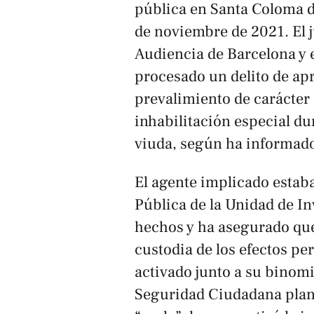
pública en Santa Coloma d
de noviembre de 2021. El j
Audiencia de Barcelona y e
procesado un delito de ap
prevalimiento de carácter
inhabilitación especial du
viuda, según ha informad
El agente implicado estab
Pública de la Unidad de I
hechos y ha asegurado qu
custodia de los efectos per
activado junto a su binom
Seguridad Ciudadana plan