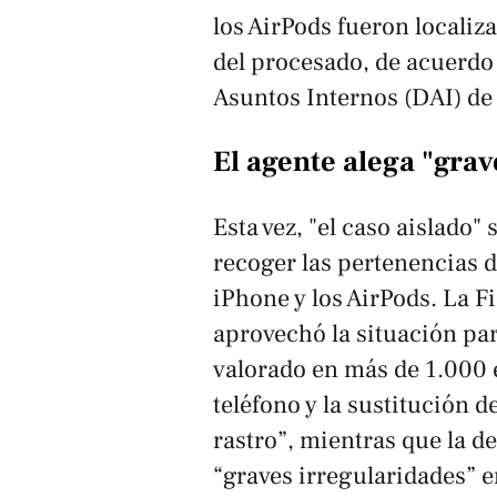
los AirPods fueron localiz
del procesado, de acuerdo 
Asuntos Internos (DAI) de
El agente alega "grav
Esta vez, "el caso aislado" 
recoger las pertenencias 
iPhone y los AirPods. La F
aprovechó la situación pa
valorado en más de 1.000 
teléfono y la sustitución 
rastro”, mientras que la d
“graves irregularidades” e