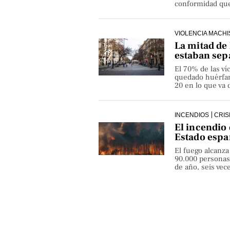
conformidad que 
VIOLENCIA MACHI
La mitad de 
estaban sep
El 70% de las v
quedado huérfan
20 en lo que va 
INCENDIOS
CRIS
El incendio 
Estado espa
El fuego alcanza
90.000 personas
de año, seis ve