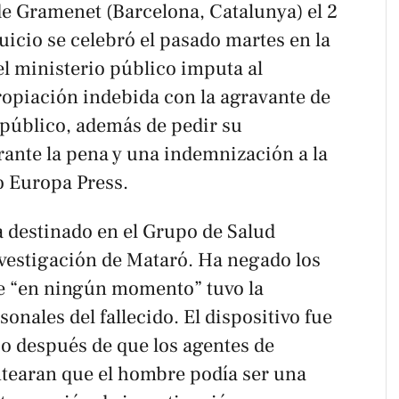
e Gramenet (Barcelona, Catalunya) el 2
uicio se celebró el pasado martes en la
l ministerio público imputa al
ropiación indebida con la agravante de
 público, además de pedir su
rante la pena y una indemnización a la
o
Europa Press
.
a destinado en el Grupo de Salud
nvestigación de Mataró. Ha negado los
e “en ningún momento” tuvo la
sonales del fallecido. El dispositivo fue
io después de que los agentes de
tearan que el hombre podía ser una