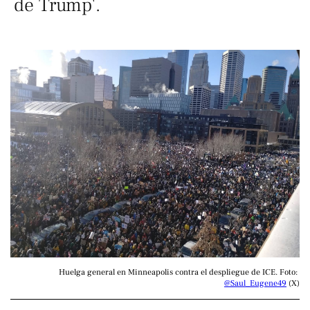
de Trump'.
Huelga general en Minneapolis contra el despliegue de ICE. Foto: 
@Saul_Eugene49
 (X)