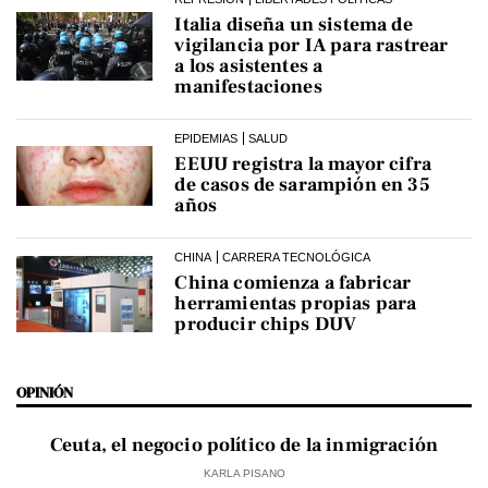
Italia diseña un sistema de
vigilancia por IA para rastrear
a los asistentes a
manifestaciones
EPIDEMIAS
SALUD
EEUU registra la mayor cifra
de casos de sarampión en 35
años
CHINA
CARRERA TECNOLÓGICA
China comienza a fabricar
herramientas propias para
producir chips DUV
OPINIÓN
Ceuta, el negocio político de la inmigración
KARLA PISANO