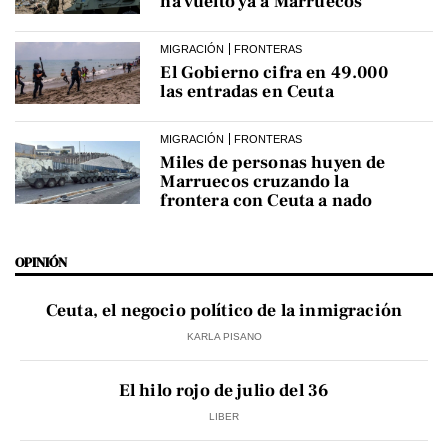
ha vuelto ya a Marruecos
MIGRACIÓN
FRONTERAS
El Gobierno cifra en 49.000
las entradas en Ceuta
MIGRACIÓN
FRONTERAS
Miles de personas huyen de
Marruecos cruzando la
frontera con Ceuta a nado
OPINIÓN
Ceuta, el negocio político de la inmigración
KARLA PISANO
El hilo rojo de julio del 36
LIBER