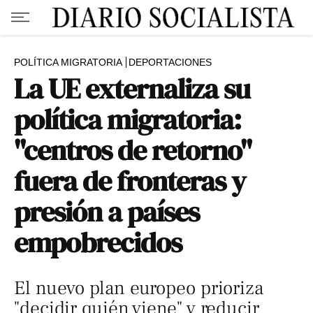
POLÍTICA MIGRATORIA
DEPORTACIONES
La UE externaliza su
política migratoria:
"centros de retorno"
fuera de fronteras y
presión a países
empobrecidos
El nuevo plan europeo prioriza
"decidir quién viene" y reducir