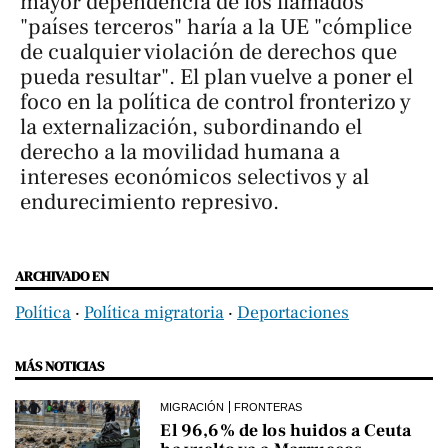
mayor dependencia de los llamados
"países terceros" haría a la UE "cómplice
de cualquier violación de derechos que
pueda resultar". El plan vuelve a poner el
foco en la política de control fronterizo y
la externalización, subordinando el
derecho a la movilidad humana a
intereses económicos selectivos y al
endurecimiento represivo.
ARCHIVADO EN
Política
‧
Política migratoria
‧
Deportaciones
MÁS NOTICIAS
MIGRACIÓN
FRONTERAS
El 96,6% de los huidos a Ceuta