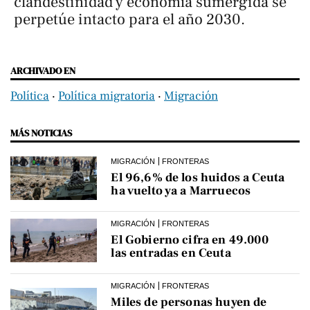
clandestinidad y economía sumergida se
perpetúe intacto para el año 2030.
ARCHIVADO EN
Política
‧
Política migratoria
‧
Migración
MÁS NOTICIAS
MIGRACIÓN
FRONTERAS
El 96,6% de los huidos a Ceuta
ha vuelto ya a Marruecos
MIGRACIÓN
FRONTERAS
El Gobierno cifra en 49.000
las entradas en Ceuta
MIGRACIÓN
FRONTERAS
Miles de personas huyen de