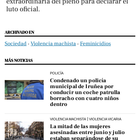
extraordinaria del pleno para declarar el
luto oficial.
ARCHIVADO EN
Sociedad
‧
Violencia machista
‧
Feminicidios
MÁS NOTICIAS
POLICÍA
Condenado un policía
municipal de Iruñea por
conducir un coche patrulla
borracho con cuatro niños
dentro
VIOLENCIA MACHISTA
VIOLENCIA VICARIA
La mitad de las mujeres
asesinadas entre junio y julio
estaban separándose de su