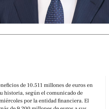
eficios de 10.511 millones de euros en
 su historia, según el comunicado de
miércoles por la entidad financiera. El
más de 9.200 millones de euros a sus