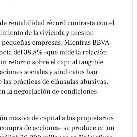
e rentabilidad récord contrasta con el
imiento de la vivienda y presión
 y pequeñas empresas. Mientras BBVA
encia del 38,8% –que mide la relación
un retorno sobre el capital tangible
aciones sociales y sindicatos han
las prácticas de cláusulas abusivas,
 en la negociación de condiciones
ión masiva de capital a los propietarios
ecompra de acciones– se produce en un