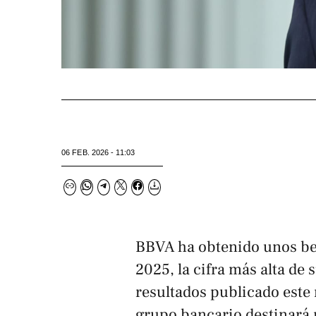
06 FEB. 2026 - 11:03
BBVA ha obtenido unos ben
2025, la cifra más alta de
resultados publicado este 
grupo bancario destinará 