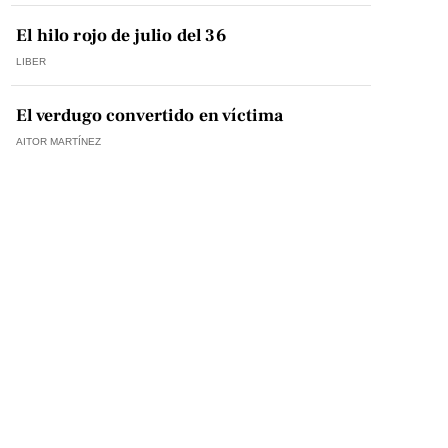
El hilo rojo de julio del 36
LIBER
El verdugo convertido en víctima
AITOR MARTÍNEZ