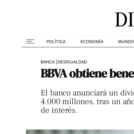
POLÍTICA
ECONOMÍA
MUNDO
BANCA
DESIGUALDAD
BBVA obtiene benef
El banco anunciará un div
4.000 millones, tras un añ
de interés.