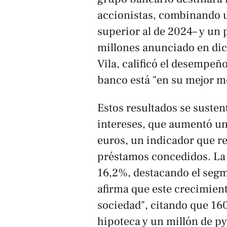
accionistas, combinando 
superior al de 2024– y un
millones anunciado en dic
Vila, calificó el desempeñ
banco está "en su mejor 
Estos resultados se susten
intereses, que aumentó un
euros, un indicador que re
préstamos concedidos. La c
16,2%, destacando el seg
afirma que este crecimient
sociedad", citando que 16
hipoteca y un millón de 