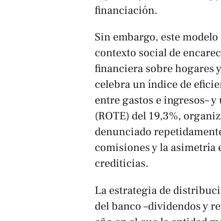
financiación.
Sin embargo, este modelo d
contexto social de encarec
financiera sobre hogares
celebra un índice de efici
entre gastos e ingresos– y 
(ROTE) del 19,3%, organiz
denunciado repetidamente 
comisiones y la asimetría
crediticias.
La estrategia de distribuc
del banco –dividendos y r