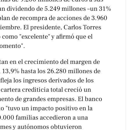
un dividendo de 5.249 millones –un 31%
 plan de recompra de acciones de 3.960
iembre. El presidente, Carlos Torres
o como "excelente" y afirmó que el
momento".
tan en el crecimiento del margen de
 13,9% hasta los 26.280 millones de
fleja los ingresos derivados de los
artera crediticia total creció un
mento de grandes empresas. El banco
o "tuvo un impacto positivo en la
0.000 familias accedieron a una
pymes y autónomos obtuvieron