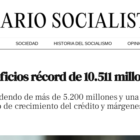
SOCIEDAD
HISTORIA DEL SOCIALISMO
OPIN
icios récord de 10.511 mill
idendo de más de 5.200 millones y una
o de crecimiento del crédito y márgene