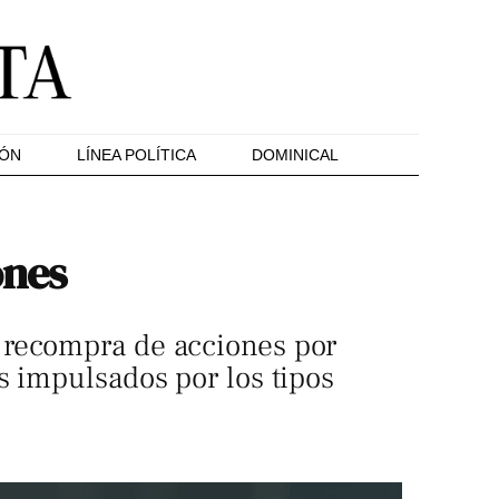
IÓN
LÍNEA POLÍTICA
DOMINICAL
ones
 recompra de acciones por
s impulsados por los tipos