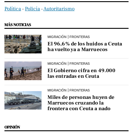
Política
‧
Policía
‧
Autoritarismo
MÁS NOTICIAS
MIGRACIÓN
FRONTERAS
El 96,6% de los huidos a Ceuta
ha vuelto ya a Marruecos
MIGRACIÓN
FRONTERAS
El Gobierno cifra en 49.000
las entradas en Ceuta
MIGRACIÓN
FRONTERAS
Miles de personas huyen de
Marruecos cruzando la
frontera con Ceuta a nado
OPINIÓN