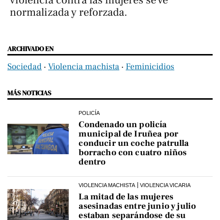
normalizada y reforzada.
ARCHIVADO EN
Sociedad
‧
Violencia machista
‧
Feminicidios
MÁS NOTICIAS
POLICÍA
Condenado un policía
municipal de Iruñea por
conducir un coche patrulla
borracho con cuatro niños
dentro
VIOLENCIA MACHISTA
VIOLENCIA VICARIA
La mitad de las mujeres
asesinadas entre junio y julio
estaban separándose de su