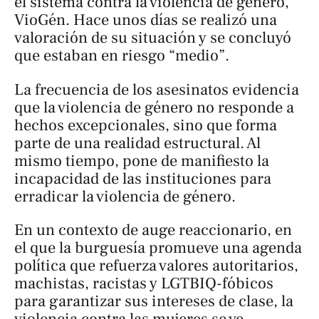
el sistema contra la violencia de género,
VioGén. Hace unos días se realizó una
valoración de su situación y se concluyó
que estaban en riesgo “medio”.
La frecuencia de los asesinatos evidencia
que la violencia de género no responde a
hechos excepcionales, sino que forma
parte de una realidad estructural. Al
mismo tiempo, pone de manifiesto la
incapacidad de las instituciones para
erradicar la violencia de género.
En un contexto de auge reaccionario, en
el que la burguesía promueve una agenda
política que refuerza valores autoritarios,
machistas, racistas y LGTBIQ-fóbicos
para garantizar sus intereses de clase, la
violencia contra las mujeres se ve