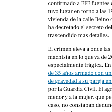
confirmado a EFE fuentes c
tuvo lugar en torno a las 
vivienda de la calle Reino
ha decretado el secreto de
trascendido más detalles.
El crimen eleva a once las
machista en lo que va de 
especialmente trágica. En
de 35 años armado con un 
de gravedad a su pareja en
por la Guardia Civil. El ag
menor y a la mujer, que pe
caso, no constaban denunc