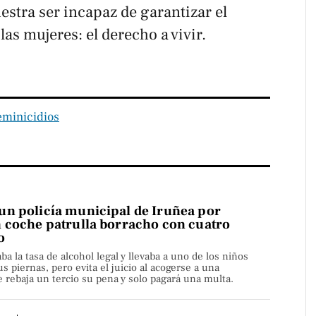
stra ser incapaz de garantizar el
as mujeres: el derecho a vivir.
eminicidios
n policía municipal de Iruñea por
 coche patrulla borracho con cuatro
o
aba la tasa de alcohol legal y llevaba a uno de los niños
s piernas, pero evita el juicio al acogerse a una
rebaja un tercio su pena y solo pagará una multa.