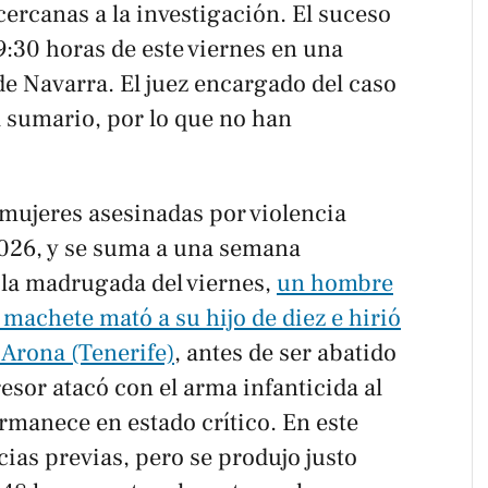
ercanas a la investigación. El suceso
19:30 horas de este viernes en una
 de Navarra. El juez encargado del caso
l sumario, por lo que no han
 mujeres asesinadas por violencia
2026, y se suma a una semana
 la madrugada del viernes,
un hombre
machete mató a su hijo de diez e hirió
 Arona (Tenerife)
, antes de ser abatido
resor atacó con el arma infanticida al
rmanece en estado crítico. En este
ias previas, pero se produjo justo