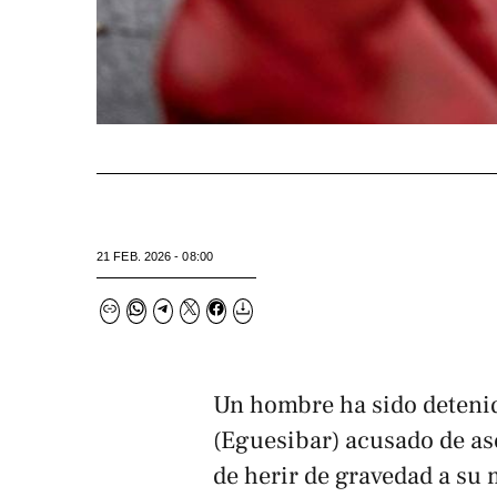
21 FEB. 2026 - 08:00
Un hombre ha sido detenid
(Eguesibar) acusado de as
de herir de gravedad a su 