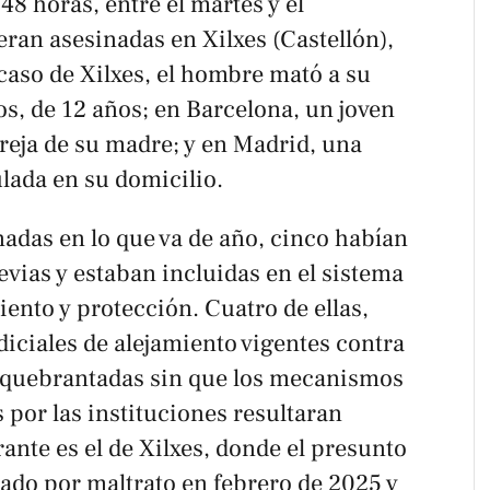
8 horas, entre el martes y el
eran asesinadas en Xilxes (Castellón),
caso de Xilxes, el hombre mató a su
bos, de 12 años; en Barcelona, un joven
reja de su madre; y en Madrid, una
lada en su domicilio.
adas en lo que va de año, cinco habían
vias y estaban incluidas en el sistema
ento y protección. Cuatro de ellas,
iciales de alejamiento vigentes contra
n quebrantadas sin que los mecanismos
por las instituciones resultaran
rante es el de Xilxes, donde el presunto
ado por maltrato en febrero de 2025 y