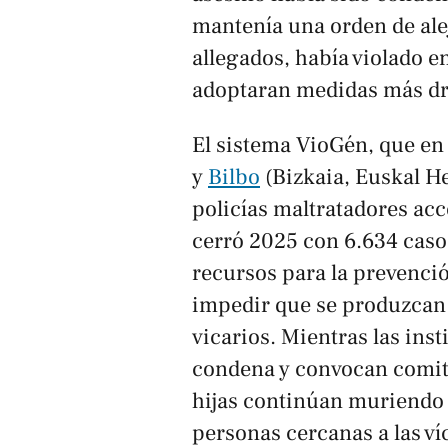
mantenía una orden de ale
allegados, había violado e
adoptaran medidas más dr
El sistema VioGén, que en
y
Bilbo
(Bizkaia, Euskal He
policías maltratadores acc
cerró 2025 con 6.634 casos
recursos para la prevenci
impedir que se produzcan l
vicarios. Mientras las ins
condena y convocan comités
hijas continúan muriendo 
personas cercanas a las v