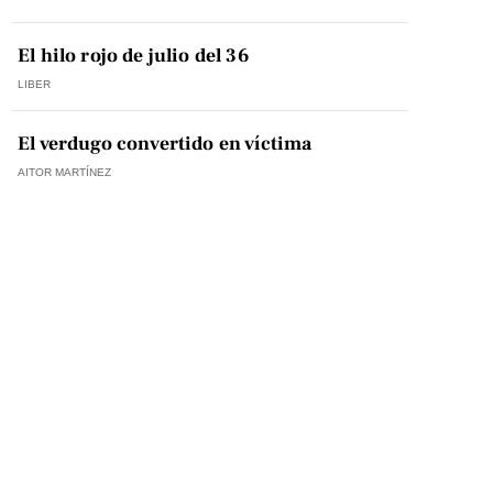
El hilo rojo de julio del 36
LIBER
El verdugo convertido en víctima
AITOR MARTÍNEZ