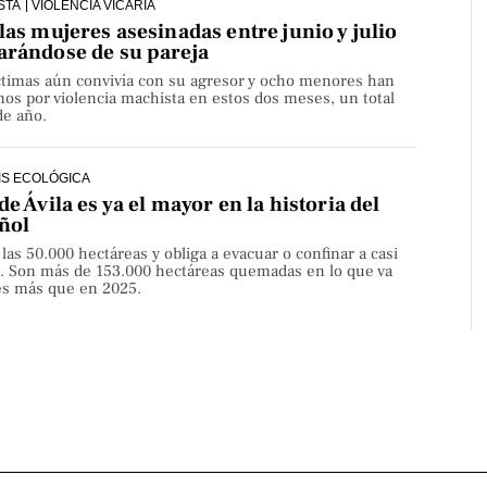
STA
VIOLENCIA VICARIA
las mujeres asesinadas entre junio y julio
arándose de su pareja
íctimas aún convivía con su agresor y ocho menores han
os por violencia machista en estos dos meses, un total
de año.
IS ECOLÓGICA
de Ávila es ya el mayor en la historia del
ñol
 las 50.000 hectáreas y obliga a evacuar o confinar a casi
. Son más de 153.000 hectáreas quemadas en lo que va
ces más que en 2025.