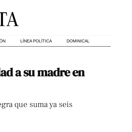
IÓN
LÍNEA POLÍTICA
DOMINICAL
dad a su madre en
egra que suma ya seis