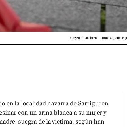
Imagen de archivo de unos zapatos rojos
o en la localidad navarra de Sarriguren
esinar con un arma blanca a su mujer y
madre, suegra de la víctima, según han