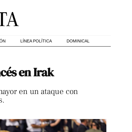
IÓN
LÍNEA POLÍTICA
DOMINICAL
cés en Irak
 mayor en un ataque con
s.