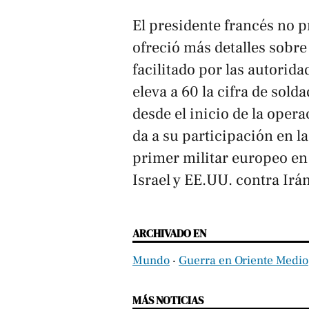
El presidente francés no pr
ofreció más detalles sobre
facilitado por las autorida
eleva a 60 la cifra de sold
desde el inicio de la ope
da a su participación en l
primer militar europeo en
Israel y EE.UU. contra Irá
ARCHIVADO EN
Mundo
‧
Guerra en Oriente Medio
MÁS NOTICIAS