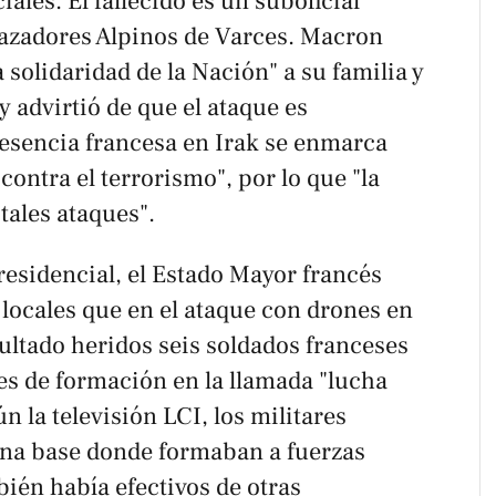
ales. El fallecido es un suboficial
Cazadores Alpinos de Varces. Macron
a solidaridad de la Nación" a su familia y
 advirtió de que el ataque es
resencia francesa en Irak se enmarca
contra el terrorismo", por lo que "la
 tales ataques".
residencial, el Estado Mayor francés
locales que en el ataque con drones en
sultado heridos seis soldados franceses
es de formación en la llamada "lucha
n la televisión LCI, los militares
una base donde formaban a fuerzas
ién había efectivos de otras