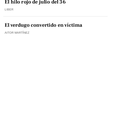
El hilo rojo de julio del 36
LIBER
El verdugo convertido en víctima
AITOR MARTÍNEZ