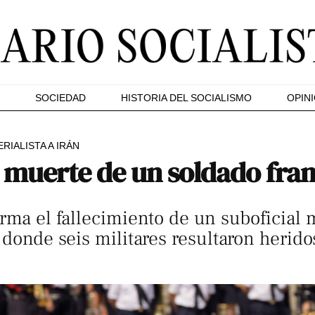
SOCIEDAD
HISTORIA DEL SOCIALISMO
OPIN
RIALISTA A IRÁN
 muerte de un soldado fran
irma el fallecimiento de un suboficial
 donde seis militares resultaron herido