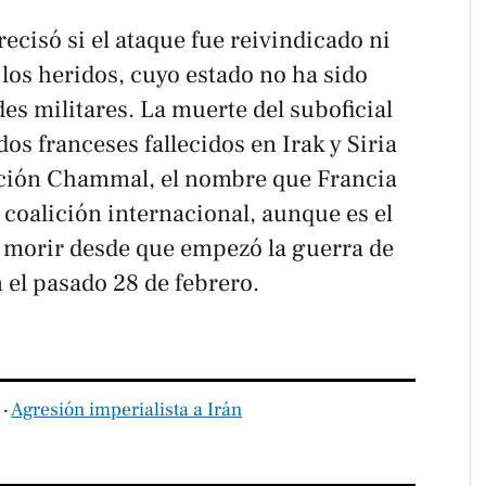
ecisó si el ataque fue reivindicado ni
 los heridos, cuyo estado no ha sido
des militares. La muerte del suboficial
ados franceses fallecidos en Irak y Siria
ración Chammal, el nombre que Francia
a coalición internacional, aunque es el
 morir desde que empezó la guerra de
n el pasado 28 de febrero.
‧
Agresión imperialista a Irán