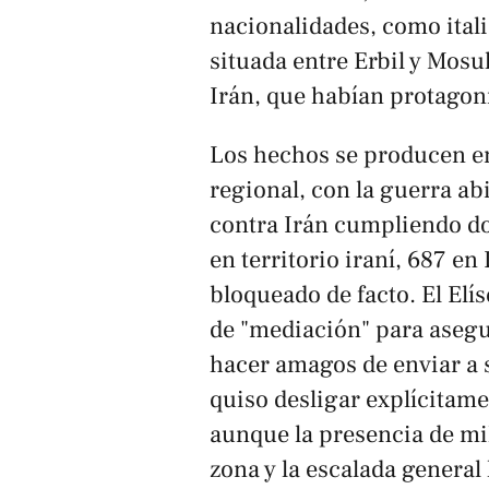
nacionalidades, como itali
situada entre Erbil y Mosul
Irán, que habían protagon
Los hechos se producen e
regional, con la guerra ab
contra Irán cumpliendo d
en territorio iraní, 687 e
bloqueado de facto. El Elí
de "mediación" para asegu
hacer amagos de enviar a 
quiso desligar explícitamen
aunque la presencia de mili
zona y la escalada general 