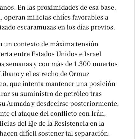
anos. En las proximidades de esa base,
, operan milicias chiíes favorables a
izado escaramuzas en los días previos.
n un contexto de máxima tensión
ierta entre Estados Unidos e Israel
os semanas y con más de 1.300 muertos
n Líbano y el estrecho de Ormuz
seo, que intenta mantener una posición
rar su suministro de petróleo tras
su Armada y desdecirse posteriormente,
te el ataque del conflicto con Irán,
cias del Eje de la Resistencia en la
hacen difícil sostener tal separación.