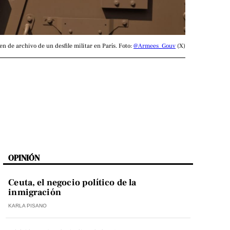
n de archivo de un desfile militar en París. Foto: 
@Armees_Gouv
 (X)
OPINIÓN
Ceuta, el negocio político de la
inmigración
KARLA PISANO