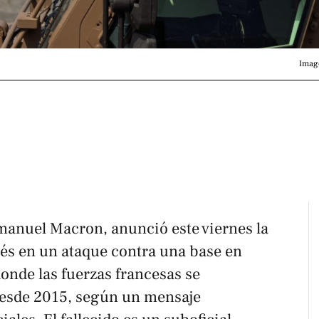
Image
manuel Macron, anunció este viernes la
cés en un ataque contra una base en
 donde las fuerzas francesas se
esde 2015, según un mensaje