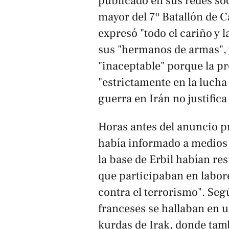
publicado en sus redes soci
mayor del 7º Batallón de 
expresó "todo el cariño y l
sus "hermanos de armas", y
"inaceptable" porque la p
"estrictamente en la lucha 
guerra en Irán no justifica
Horas antes del anuncio p
había informado a medios 
la base de Erbil habían re
que participaban en labor
contra el terrorismo". Segú
franceses se hallaban en 
kurdas de Irak, donde tamb