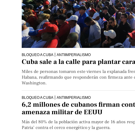
BLOQUEO A CUBA
ANTIIMPERIALISMO
Cuba sale a la calle para plantar ca
Miles de personas tomaron este viernes la explanada fre
Habana, reafirmando que responderán con firmeza ante c
Washington.
BLOQUEO A CUBA
ANTIIMPERIALISMO
6,2 millones de cubanos firman contr
amenaza militar de EEUU
Más del 80% de la población activa mayor de 16 años respal
Patria’ contra el cerco energético y la guerra.