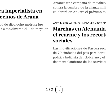
Arranca una campaña de moviliza
contra la cumbre de la alianza mil
ra imperialista en
celebrará en Ankara el próximo me
Vecinos de Arana
ANTIIMPERIALISMO
MOVIMIENTOS S
ared de dieciocho metros; fue
Marchas en Alemania
ma a movilizarse el 1 de mayo en
el rearme y los recort
sociales
Las movilizaciones de Pascua rec
de 70 ciudades del país para denun
política belicista del Gobierno y el
desmantelamiento de los servicios
1 / 2
→