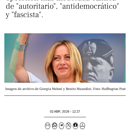
de "autoritario", "antidemocrático"
y "fascista".
Imagen de archivo de Giorgia Meloni y Benito Mussolini. Foto: Huffington Post
02 ABR. 2026 - 12:27