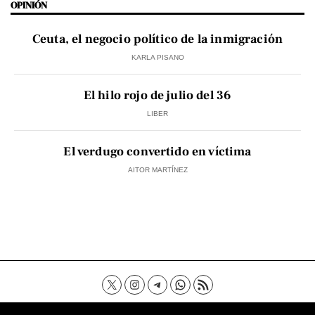
OPINIÓN
Ceuta, el negocio político de la inmigración
KARLA PISANO
El hilo rojo de julio del 36
LIBER
El verdugo convertido en víctima
AITOR MARTÍNEZ
Contacto
Aviso Legal
Política de privacidad