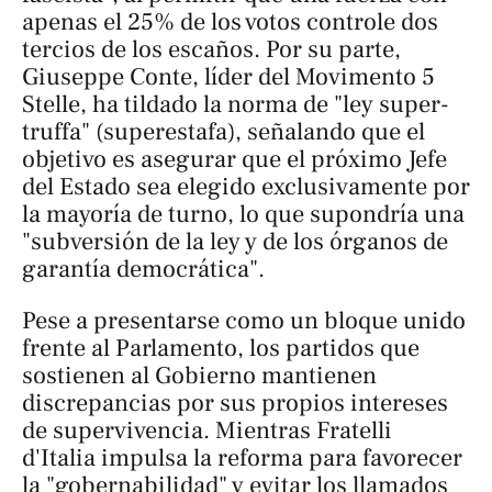
apenas el 25% de los votos controle dos
tercios de los escaños. Por su parte,
Giuseppe Conte, líder del Movimento 5
Stelle, ha tildado la norma de "ley super-
truffa" (
superestafa
), señalando que el
objetivo es asegurar que el próximo Jefe
del Estado sea elegido exclusivamente por
la mayoría de turno, lo que supondría una
"subversión de la ley y de los órganos de
garantía democrática".
Pese a presentarse como un bloque unido
frente al Parlamento, los partidos que
sostienen al Gobierno mantienen
discrepancias por sus propios intereses
de supervivencia. Mientras Fratelli
d'Italia impulsa la reforma para favorecer
la "gobernabilidad" y evitar los llamados