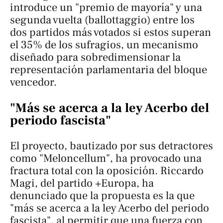
introduce un "premio de mayoría" y una
segunda vuelta (
ballottaggio
) entre los
dos partidos más votados si estos superan
el 35% de los sufragios, un mecanismo
diseñado para sobredimensionar la
representación parlamentaria del bloque
vencedor.
"Más se acerca a la ley Acerbo del
periodo fascista"
El proyecto, bautizado por sus detractores
como "Meloncellum", ha provocado una
fractura total con la oposición. Riccardo
Magi, del partido +Europa, ha
denunciado que la propuesta es la que
"más se acerca a la ley Acerbo del periodo
fascista", al permitir que una fuerza con