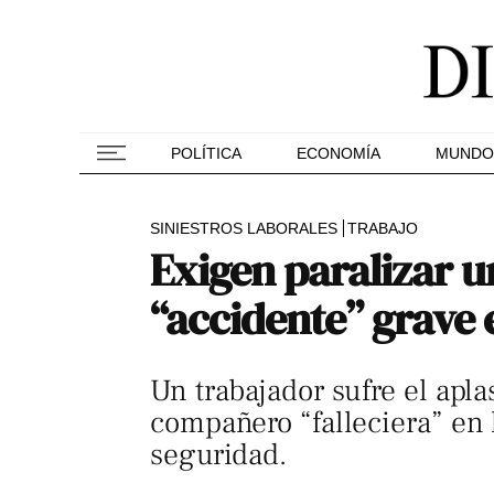
POLÍTICA
ECONOMÍA
MUNDO
SINIESTROS LABORALES
TRABAJO
Exigen paralizar 
“accidente” grave
Un trabajador sufre el apl
compañero “falleciera” en 
seguridad.