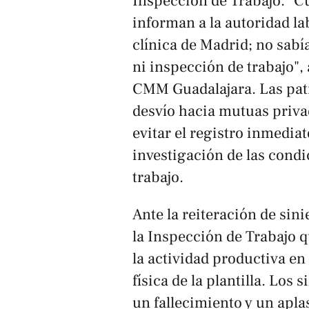
Inspección de Trabajo. "C
informan a la autoridad lab
clínica de Madrid; no sabí
ni inspección de trabajo",
CMM Guadalajara. Las patr
desvío hacia mutuas priva
evitar el registro inmediato
investigación de las condic
trabajo.
Ante la reiteración de sin
la Inspección de Trabajo q
la actividad productiva en 
física de la plantilla. Los
un fallecimiento y un apl