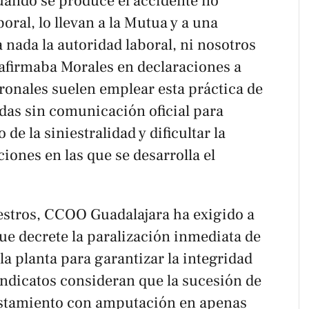
uando se produce el accidente no
oral, lo llevan a la Mutua y a una
a nada la autoridad laboral, ni nosotros
 afirmaba Morales en declaraciones a
onales suelen emplear esta práctica de
das sin comunicación oficial para
 de la siniestralidad y dificultar la
iones en las que se desarrolla el
iestros, CCOO Guadalajara ha exigido a
ue decrete la paralización inmediata de
la planta para garantizar la integridad
 sindicatos consideran que la sucesión de
astamiento con amputación en apenas