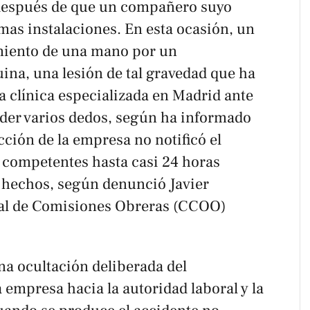
después de que un compañero suyo
smas instalaciones. En esta ocasión, un
amiento de una mano por un
na, una lesión de tal gravedad que ha
a clínica especializada en Madrid ante
rder varios dedos, según ha informado
ección de la empresa no notificó el
s competentes hasta casi 24 horas
 hechos, según denunció Javier
ral de Comisiones Obreras (CCOO)
na ocultación deliberada del
a empresa hacia la autoridad laboral y la