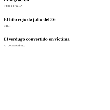
KARLA PISANO
El hilo rojo de julio del 36
LIBER
El verdugo convertido en víctima
AITOR MARTÍNEZ