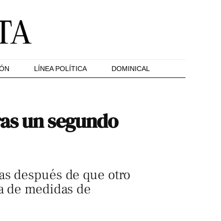
IÓN
LÍNEA POLÍTICA
DOMINICAL
ras un segundo
ías después de que otro
ta de medidas de