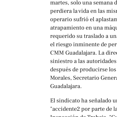
martes, solo una semana 
perdiera la vida en las mi
operario sufrió el aplast
atrapamiento en una máqui
requerido su traslado a un
el riesgo inminente de pe
CMM Guadalajara
. La dir
siniestro a las autoridade
después de producirse los
Morales, Secretario Gene
Guadalajara.
El sindicato ha señalado u
"accidente2 por parte de l