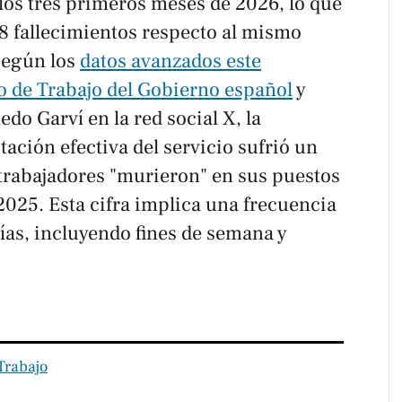
los tres primeros meses de 2026, lo que
 fallecimientos respecto al mismo
 Según los
datos avanzados este
io de Trabajo del Gobierno español
y
do Garví en la red social X, la
tación efectiva del servicio sufrió un
 trabajadores "murieron" en sus puestos
2025. Esta cifra implica una frecuencia
ías, incluyendo fines de semana y
Trabajo