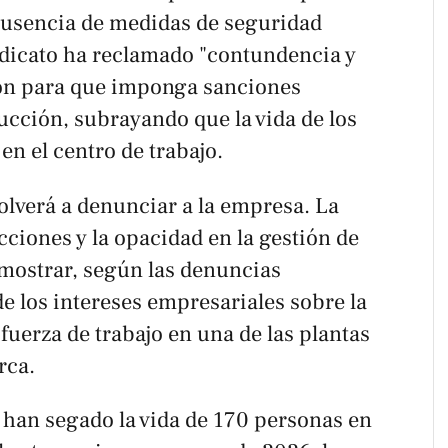
ausencia de medidas de seguridad
sindicato ha reclamado "contundencia y
ión para que imponga sanciones
ucción, subrayando que la vida de los
en el centro de trabajo.
lverá a denunciar a la empresa. La
cciones y la opacidad en la gestión de
 mostrar, según las denuncias
de los intereses empresariales sobre la
fuerza de trabajo en una de las plantas
rca.
 han segado la vida de 170 personas en