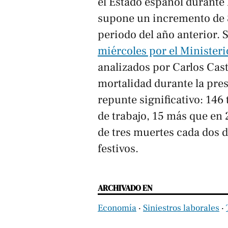
el Estado español durante 
supone un incremento de 8
periodo del año anterior.
miércoles por el Minister
analizados por Carlos Caste
mortalidad durante la pres
repunte significativo: 146
de trabajo, 15 más que en 
de tres muertes cada dos d
festivos.
ARCHIVADO EN
Economía
‧
Siniestros laborales
‧