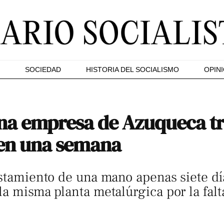
SOCIEDAD
HISTORIA DEL SOCIALISMO
OPIN
una empresa de Azuqueca t
 en una semana
astamiento de una mano apenas siete d
la misma planta metalúrgica por la fal