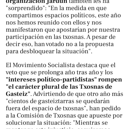
organización Jardun
también les ha
"sorprendido": "En la medida en que
compartimos espacios políticos, este año
nos hemos reunido con ellos y nos
manifestaron que apostarían por nuestra
participación en las txosnas. A pesar de
decir eso, han votado no a la propuesta
para desbloquear la situación".
El Movimiento Socialista destaca que el
veto que se prolonga año tras año y los
"intereses político-partidistas" rompen
"el carácter plural de las Txosnas de
Gasteiz"
. Advirtiendo de que otro año más
"cientos de gasteiztarras se quedarán
fuera del espacio de txosnas", han pedido
a la Comisión de Txosnas que apueste por
solucionar la situación: "Mientras se