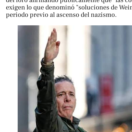
del foro afirmando públicamente que "las co
exigen lo que denominó "soluciones de Weim
periodo previo al ascenso del nazismo.