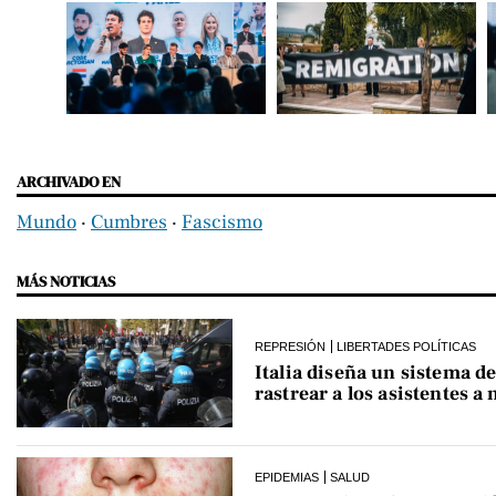
ARCHIVADO EN
Mundo
‧
Cumbres
‧
Fascismo
MÁS NOTICIAS
REPRESIÓN
LIBERTADES POLÍTICAS
Italia diseña un sistema de
rastrear a los asistentes a
EPIDEMIAS
SALUD