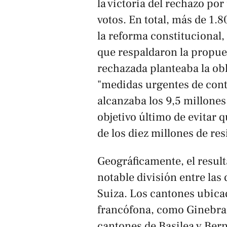
la victoria del rechazo p
votos. En total, más de 1.
la reforma constitucional,
que respaldaron la propues
rechazada planteaba la ob
"medidas urgentes de conte
alcanzaba los 9,5 millones
objetivo último de evitar 
de los diez millones de re
Geográficamente, el resul
notable división entre las
Suiza. Los cantones ubicad
francófona, como Ginebra,
cantones de Basilea y Bern