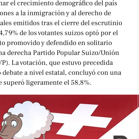
nar el crecimiento demográfico del país
ones a la inmigración y al derecho de
iales emitidos tras el cierre del escrutinio
54,79% de los votantes suizos optó por el
cto promovido y defendido en solitario
ma derecha Partido Popular Suizo/Unión
P). La votación, que estuvo precedida
debate a nivel estatal, concluyó con una
e superó ligeramente el 58,8%.