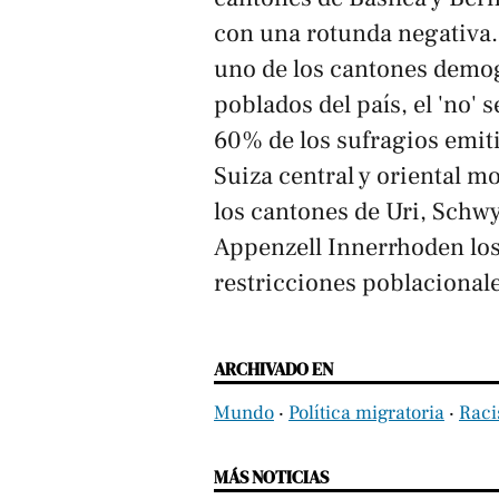
con una rotunda negativa.
uno de los cantones demog
poblados del país, el 'no' 
60% de los sufragios emitid
Suiza central y oriental m
los cantones de Uri, Schw
Appenzell Innerrhoden los
restricciones poblacionale
ARCHIVADO EN
Mundo
‧
Política migratoria
‧
Rac
MÁS NOTICIAS