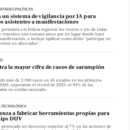
ERTADES POLÍTICAS
a un sistema de vigilancia por IA para
os asistentes a manifestaciones
ermitirá a la Policía registrar los rostros e iris de todas
e transiten una semana antes por un lugar donde haya
nifestación, e incluye tipificar como delito “participar en
riven en altercados”.
UD
ra la mayor cifra de casos de sarampión
do más de 2.300 casos en 45 estados en los primeros
2026, superando el récord de 2025; el 93% de las
adas no estaba vacunado.
 TECNOLÓGICA
nza a fabricar herramientas propias para
hips DUV
a provocado un descenso superior al 7% en las acciones de