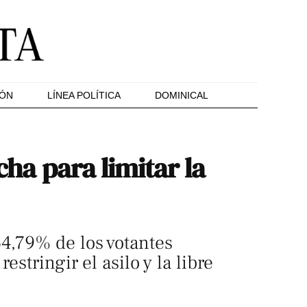
IÓN
LÍNEA POLÍTICA
DOMINICAL
cha para limitar la
54,79% de los votantes
stringir el asilo y la libre