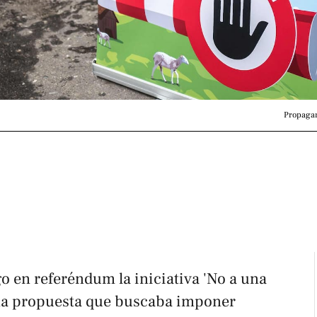
Propagan
o en referéndum la iniciativa 'No a una
una propuesta que buscaba imponer