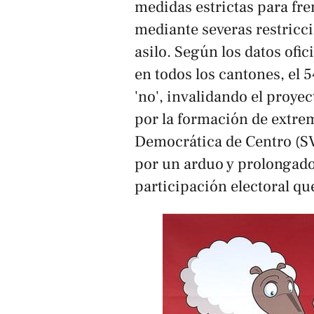
medidas estrictas para fre
mediante severas restricci
asilo. Según los datos ofic
en todos los cantones, el 
'no', invalidando el proye
por la formación de extre
Democrática de Centro (SV
por un arduo y prolongado 
participación electoral qu