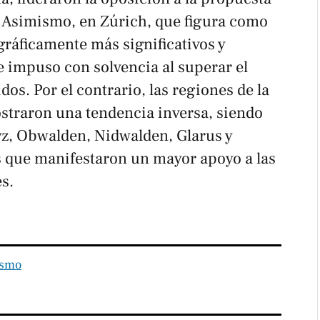
 Asimismo, en Zúrich, que figura como
ráficamente más significativos y
se impuso con solvencia al superar el
os. Por el contrario, las regiones de la
ostraron una tendencia inversa, siendo
yz, Obwalden, Nidwalden, Glarus y
 que manifestaron un mayor apoyo a las
s.
ismo