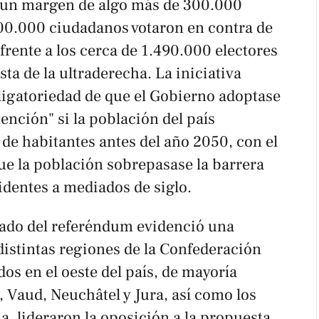
or un margen de algo más de 300.000
800.000 ciudadanos votaron en contra de
 frente a los cerca de 1.490.000 electores
ta de la ultraderecha. La iniciativa
ligatoriedad de que el Gobierno adoptase
nción" si la población del país
 de habitantes antes del año 2050, con el
que la población sobrepasase la barrera
sidentes a mediados de siglo.
tado del referéndum evidenció una
 distintas regiones de la Confederación
os en el oeste del país, de mayoría
 Vaud, Neuchâtel y Jura, así como los
a, lideraron la oposición a la propuesta