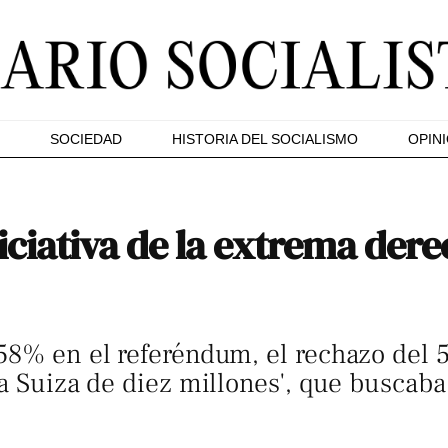
SOCIEDAD
HISTORIA DEL SOCIALISMO
OPIN
iciativa de la extrema dere
58% en el referéndum, el rechazo del 
a Suiza de diez millones', que buscaba re