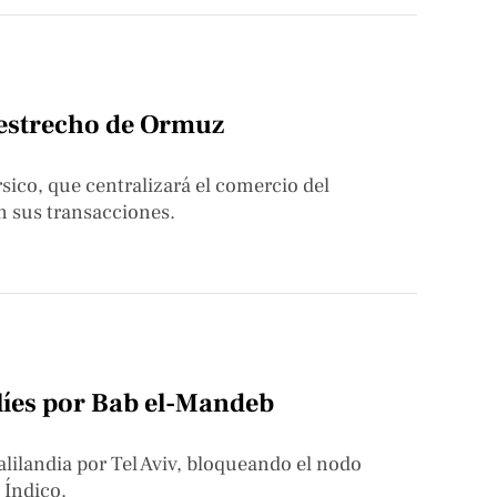
l estrecho de Ormuz
sico, que centralizará el comercio del
n sus transacciones.
líes por Bab el-Mandeb
ilandia por Tel Aviv, bloqueando el nodo
 Índico.