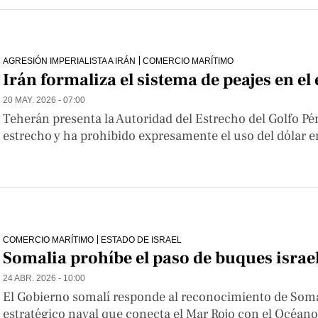
AGRESIÓN IMPERIALISTA A IRÁN
COMERCIO MARÍTIMO
Irán formaliza el sistema de peajes en e
20 MAY. 2026 - 07:00
Teherán presenta la Autoridad del Estrecho del Golfo Pér
estrecho y ha prohibido expresamente el uso del dólar e
COMERCIO MARÍTIMO
ESTADO DE ISRAEL
Somalia prohíbe el paso de buques israe
24 ABR. 2026 - 10:00
El Gobierno somalí responde al reconocimiento de Somal
estratégico naval que conecta el Mar Rojo con el Océano