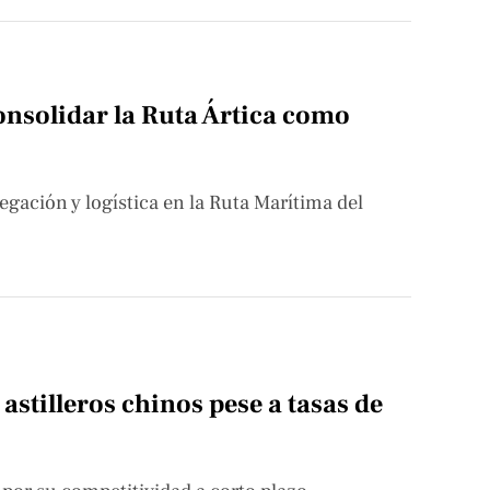
onsolidar la Ruta Ártica como
gación y logística en la Ruta Marítima del
stilleros chinos pese a tasas de