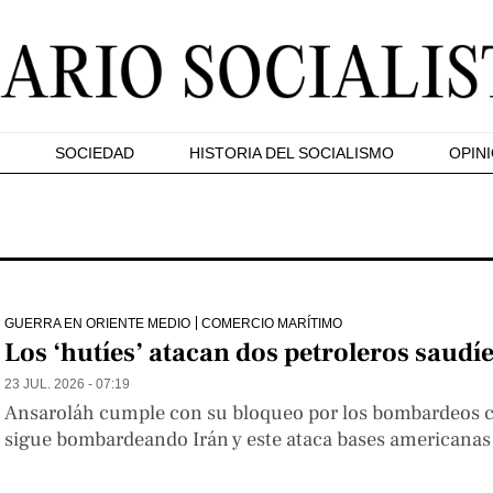
SOCIEDAD
HISTORIA DEL SOCIALISMO
OPIN
GUERRA EN ORIENTE MEDIO
COMERCIO MARÍTIMO
Los ‘hutíes’ atacan dos petroleros saudíe
23 JUL. 2026 - 07:19
Ansaroláh cumple con su bloqueo por los bombardeos c
sigue bombardeando Irán y este ataca bases americanas 