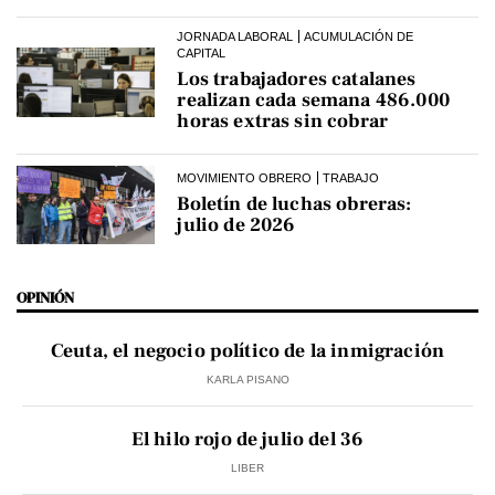
JORNADA LABORAL
ACUMULACIÓN DE
CAPITAL
Los trabajadores catalanes
realizan cada semana 486.000
horas extras sin cobrar
MOVIMIENTO OBRERO
TRABAJO
Boletín de luchas obreras:
julio de 2026
OPINIÓN
Ceuta, el negocio político de la inmigración
KARLA PISANO
El hilo rojo de julio del 36
LIBER