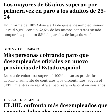
Los mayores de 55 años superan por
primera vez en paro a los adultos de 25-
54
Un informe del BBVA-Ivie alerta de que el desempleo 'sénior'
llega al 9,8%, con un 52,6% de los nuevos contratos siendo
temporales y con un 58% de parados de larga duración.
DESEMPLEO
TRABAJO
Más personas cobrando paro que
desempleadas oficiales en nueve
provincias del Estado español
La tasa de cobertura supera el 100% en varias provincias
debido al aumento de contratos fijos discontinuos, según el
SEPE, mientras se registra el peor verano laboral en seis años.
TRABAJO
DESEMPLEO
EE.UU. enfrenta más desempleados que
vacantes laborales por primera vez en