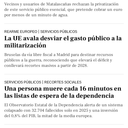
Vecinos y usuarios de Matalascañas rechazan la privatización
de este servicio público esencial, que pretende cobrar un euro
por menos de un minuto de agua.
REARME EUROPEO
SERVICIOS PÚBLICOS
La UE avala desviar el gasto público a la
militarización
Bruselas da vía libre fiscal a Madrid para destinar recursos
públicos a la guerra, reconociendo que elevará el déficit y
conllevará recortes masivos a partir de 2028.
SERVICIOS PÚBLICOS
RECORTES SOCIALES
Una persona muere cada 16 minutos en
las listas de espera de la dependencia
El Observatorio Estatal de la Dependencia alerta de un sistema
colapsado con 32.704 fallecidos solo en 2025 y una inversión
del 0,8% del PIB, la mitad de la media europea.