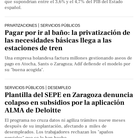
que supondrían entre el 3,6% y el 4,7% del PIB del Estado
español.
PRIVATIZACIONES
SERVICIOS PÚBLICOS
Pagar por ir al baño: la privatización de
las necesidades básicas llega a las
estaciones de tren
Una empresa holandesa factura millones gestionando aseos de
pago en Atocha, Sants o Zaragoza; Adif defiende el modelo por
su "buena acogida".
SERVICIOS PÚBLICOS
DESEMPLEO
Plantilla del SEPE en Zaragoza denuncia
colapso en subsidios por la aplicación
ALMA de Deloitte
El programa no cruza datos ni agiliza trámites nueve meses
después de su implantación, afectando a miles de
desempleados. Los trabajadores rechazan los "apaños
parciales" que se le han hecho.