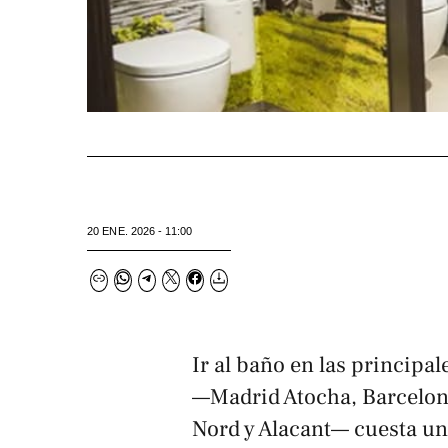
20 ENE. 2026 - 11:00
Ir al baño en las principa
—Madrid Atocha, Barcelona
Nord y Alacant— cuesta un 