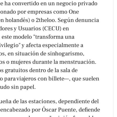
se ha convertido en un negocio privado
stionado por empresas como One
n holandés) o 2theloo. Según denuncia
dores y Usuarios (CECU) en
, este modelo "transforma una
vilegio" y afecta especialmente a
os, en situación de sinhogarismo,
os o mujeres durante la menstruación.
s gratuitos dentro de la sala de
 para viajeros con billete—, que suelen
udo sin papel.
ueña de las estaciones, dependiente del
 encabezado por Óscar Puente, defiende