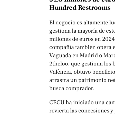
Hundred Restrooms
El negocio es altamente l
gestiona la mayoría de es
millones de euros en 2024
compañía también opera e
Vaguada en Madrid o Mare
2theloo, que gestiona los 
València, obtuvo benefici
arrastra un patrimonio ne
busca comprador.
CECU ha iniciado una camp
revierta las concesiones 