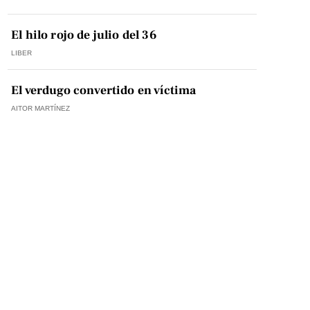
El hilo rojo de julio del 36
LIBER
El verdugo convertido en víctima
AITOR MARTÍNEZ