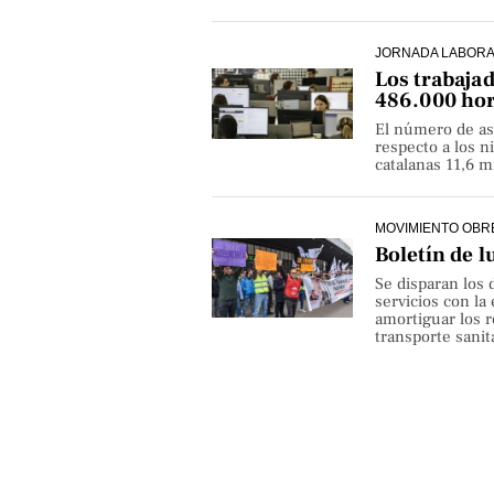
JORNADA LABOR
Los trabaja
486.000 hor
El número de as
respecto a los 
catalanas 11,6 
MOVIMIENTO OBR
Boletín de l
Se disparan los 
servicios con la
amortiguar los r
transporte sanita