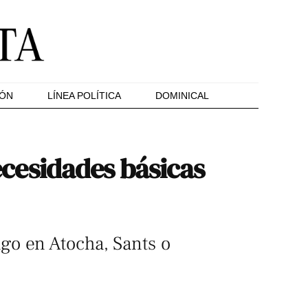
IÓN
LÍNEA POLÍTICA
DOMINICAL
necesidades básicas
go en Atocha, Sants o