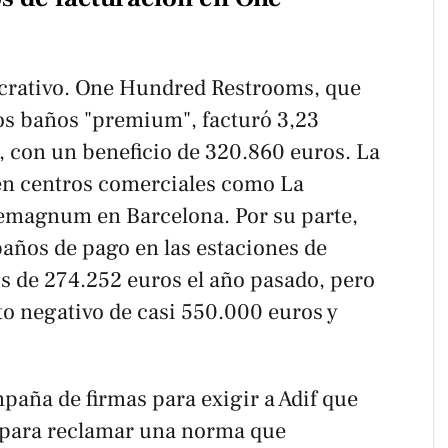
ucrativo. One Hundred Restrooms, que
tos baños "premium", facturó 3,23
, con un beneficio de 320.860 euros. La
n centros comerciales como La
magnum en Barcelona. Por su parte,
baños de pago en las estaciones de
os de 274.252 euros el año pasado, pero
to negativo de casi 550.000 euros y
aña de firmas para exigir a Adif que
y para reclamar una norma que