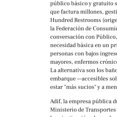
público básico y gratuito 
que factura millones, ge
Hundred Restrooms (orige
la Federación de Consumi
conversación con
Público
necesidad básica en un pri
personas con bajos ingres
mayores, enfermos crónic
La alternativa son los baño
embarque —accesibles solo
estar "más sucios" y a men
Adif, la empresa pública d
Ministerio de Transportes