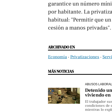
garantice un número mínim
por habitante. La privatiza
habitual: "Permitir que un 
cesión a manos privadas".
ARCHIVADO EN
Economía
‧
Privatizaciones
‧
Serv
MÁS NOTICIAS
ABUSOS LABORA
Detenido un 
viviendo en
El trabajador su
condiciones de e
mientras lo exp