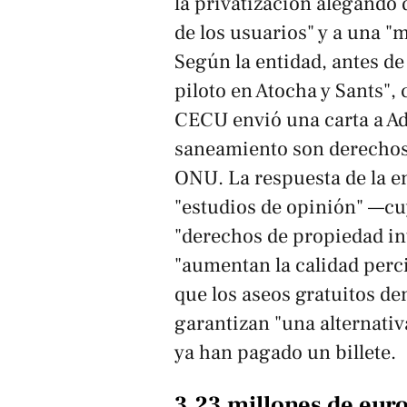
la privatización alegando
de los usuarios" y a una "m
Según la entidad, antes de
piloto en Atocha y Sants"
CECU envió una carta a Ad
saneamiento son derechos
ONU. La respuesta de la e
"estudios de opinión" —cu
"derechos de propiedad in
"aumentan la calidad percib
que los aseos gratuitos de
garantizan "una alternativ
ya han pagado un billete.
3,23 millones de eur