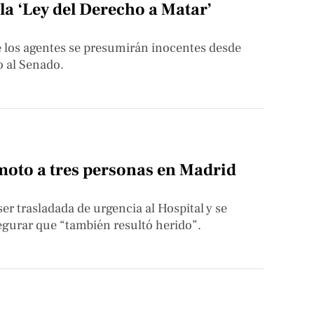
a ‘Ley del Derecho a Matar’
e los agentes se presumirán inocentes desde
enado.​​​​​​​
moto a tres personas en Madrid
rasladada de urgencia al Hospital​​​​​​​ y se
segurar que “también resultó herido”.