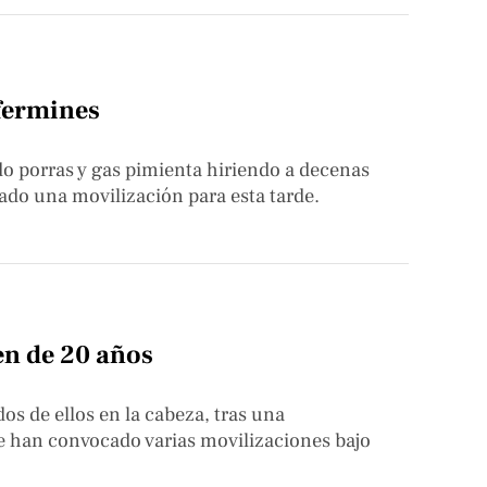
fermines
ndo porras y gas pimienta hiriendo a decenas
do una movilización para esta tarde.
ven de 20 años
dos de ellos en la cabeza, tras una
se han convocado varias movilizaciones bajo