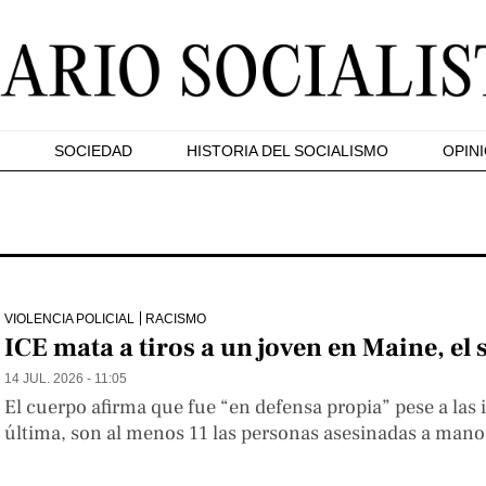
SOCIEDAD
HISTORIA DEL SOCIALISMO
OPIN
VIOLENCIA POLICIAL
RACISMO
ICE mata a tiros a un joven en Maine, e
14 JUL. 2026 - 11:05
El cuerpo afirma que fue “en defensa propia” pese a las
última, son al menos 11 las personas asesinadas a mano