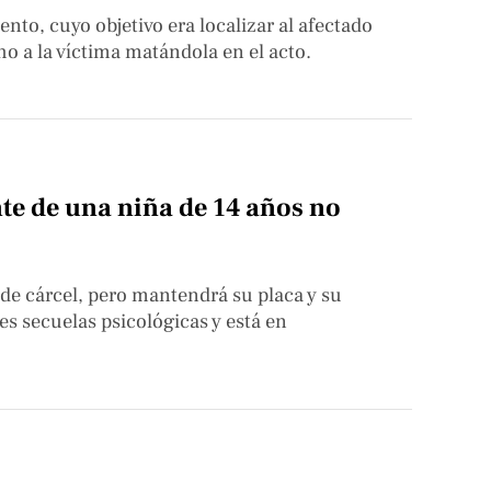
nto, cuyo objetivo era localizar al afectado
o a la víctima matándola en el acto.
te de una niña de 14 años no
de cárcel, pero mantendrá su placa y su
es secuelas psicológicas y está en