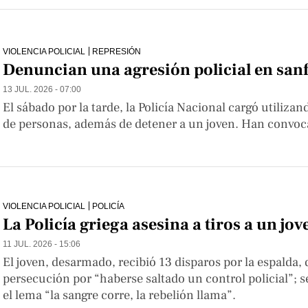
VIOLENCIA POLICIAL
REPRESIÓN
Denuncian una agresión policial en san
13 JUL. 2026 - 07:00
El sábado por la tarde, la Policía Nacional cargó utiliza
de personas, además de detener a un joven. Han convoca
VIOLENCIA POLICIAL
POLICÍA
La Policía griega asesina a tiros a un jo
11 JUL. 2026 - 15:06
El joven, desarmado, recibió 13 disparos por la espalda, 
persecución por “haberse saltado un control policial”; 
el lema “la sangre corre, la rebelión llama”.