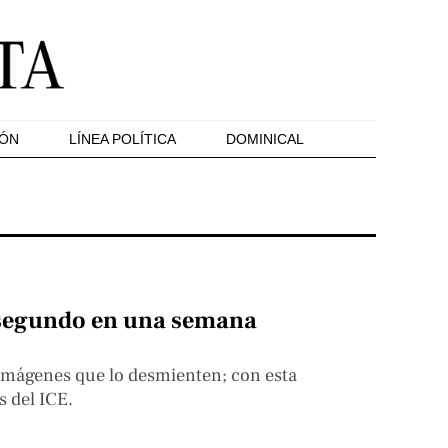
IÓN
LÍNEA POLÍTICA
DOMINICAL
l segundo en una semana
 imágenes que lo desmienten; con esta
s del ICE.