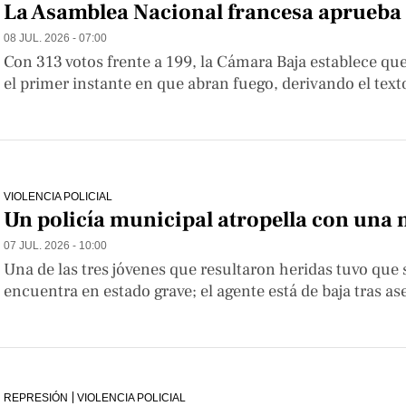
La Asamblea Nacional francesa aprueba l
08 JUL. 2026 - 07:00
Con 313 votos frente a 199, la Cámara Baja establece qu
el primer instante en que abran fuego, derivando el texto al S
VIOLENCIA POLICIAL
Un policía municipal atropella con una 
07 JUL. 2026 - 10:00
Una de las tres jóvenes que resultaron heridas tuvo que ser t
encuentra en estado grave; el agente está de baja tras a
REPRESIÓN
VIOLENCIA POLICIAL