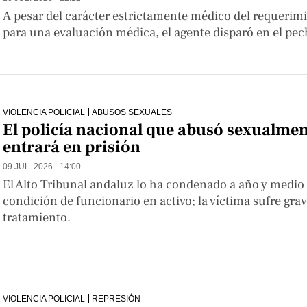
A pesar del carácter estrictamente médico del requerimie
para una evaluación médica, el agente disparó en el pech
VIOLENCIA POLICIAL
ABUSOS SEXUALES
El policía nacional que abusó sexualmen
entrará en prisión
09 JUL. 2026 - 14:00
El Alto Tribunal andaluz lo ha condenado a año y medio 
condición de funcionario en activo; la víctima sufre grav
tratamiento.
VIOLENCIA POLICIAL
REPRESIÓN