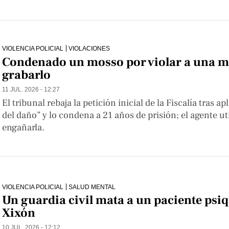
VIOLENCIA POLICIAL
VIOLACIONES
Condenado un mosso por violar a una m
grabarlo
11 JUL. 2026 - 12:27
El tribunal rebaja la petición inicial de la Fiscalía tras 
del daño” y lo condena a 21 años de prisión; el agente ut
engañarla.
VIOLENCIA POLICIAL
SALUD MENTAL
Un guardia civil mata a un paciente psiq
Xixón
10 JUL. 2026 - 12:12