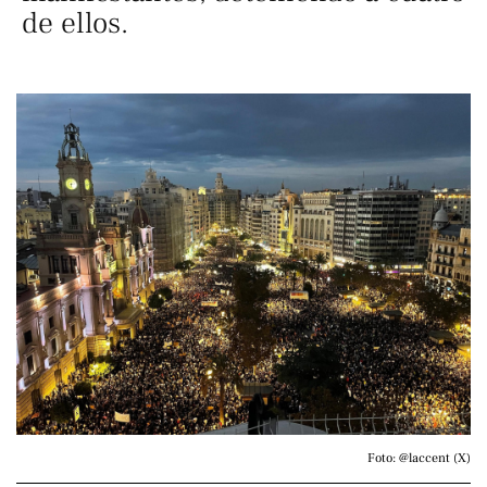
de ellos.
Foto: @laccent (X)