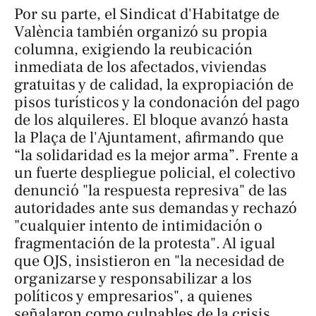
Por su parte, el Sindicat d'Habitatge de
València también organizó su propia
columna, exigiendo la reubicación
inmediata de los afectados, viviendas
gratuitas y de calidad, la expropiación de
pisos turísticos y la condonación del pago
de los alquileres. El bloque avanzó hasta
la Plaça de l'Ajuntament, afirmando que
“la solidaridad es la mejor arma”. Frente a
un fuerte despliegue policial, el colectivo
denunció "la respuesta represiva" de las
autoridades ante sus demandas y rechazó
"cualquier intento de intimidación o
fragmentación de la protesta". Al igual
que OJS, insistieron en "la necesidad de
organizarse y responsabilizar a los
políticos y empresarios", a quienes
señalaron como culpables de la crisis