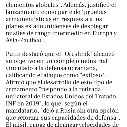
elementos globales". Además, justificó el
lanzamiento como parte de "pruebas
armamentísticas en respuesta a los
planes estadounidenses de desplegar
misiles de rango intermedio en Europa y
Asia-Pacífico".
Putin destacó que el "Oreshnik" alcanzó
su objetivo en un complejo industrial
vinculado a la defensa ucraniana,
calificando el ataque como "exitoso".
Afirmó que el desarrollo de este tipo de
armamento "responde a la retirada
unilateral de Estados Unidos del Tratado
INF en 2019", lo que, según el
mandatario, "dejó a Rusia sin otra opción
que reforzar sus capacidades de defensa".
El misil, capaz de alcanzar velocidades de