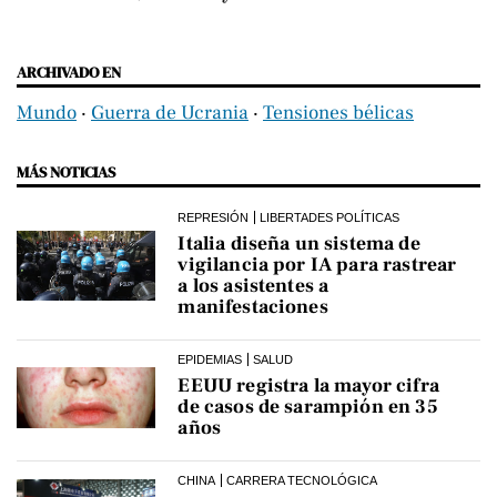
ARCHIVADO EN
Mundo
‧
Guerra de Ucrania
‧
Tensiones bélicas
MÁS NOTICIAS
REPRESIÓN
LIBERTADES POLÍTICAS
Italia diseña un sistema de
vigilancia por IA para rastrear
a los asistentes a
manifestaciones
EPIDEMIAS
SALUD
EEUU registra la mayor cifra
de casos de sarampión en 35
años
CHINA
CARRERA TECNOLÓGICA