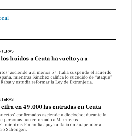
ional
NTERAS
los huidos a Ceuta ha vuelto ya a
rtos’ asciende a al menos 57. Italia suspende el acuerdo
paña, mientras Sánchez califica lo sucedido de “ataque”
Rabat y estudia reformar la Ley de Extranjería.
NTERAS
cifra en 49.000 las entradas en Ceuta
uertos’ confirmados asciende a dieciocho; durante la
de personas han retornado a Marruecos
’, mientras Finlandia apoya a Italia en suspender a
cio Schengen.