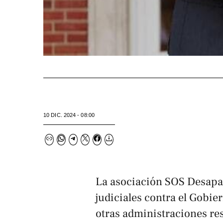
10 DIC. 2024 - 08:00
La asociación SOS Desapa
judiciales contra el Gobie
otras administraciones re