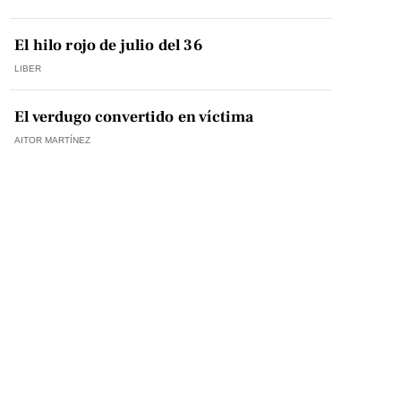
El hilo rojo de julio del 36
LIBER
El verdugo convertido en víctima
AITOR MARTÍNEZ