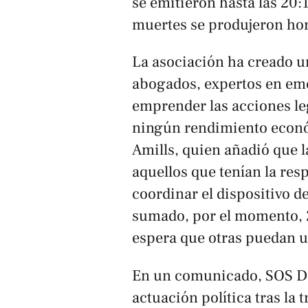
se emitieron hasta las 20:
muertes se produjeron hora
La asociación ha creado 
abogados, expertos en eme
emprender las acciones l
ningún rendimiento econó
Amills, quien añadió que l
aquellos que tenían la resp
coordinar el dispositivo de
sumado, por el momento, 2
espera que otras puedan un
En un comunicado, SOS De
actuación política tras la