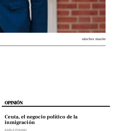
sánchez mazón
OPINIÓN
Ceuta, el negocio político de la
inmigración
KARLA PISANO