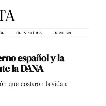
IÓN
LÍNEA POLÍTICA
DOMINICAL
erno español y la
nte la DANA
ón que costaron la vida a