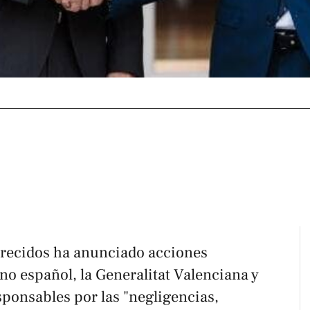
recidos ha anunciado acciones
rno español, la Generalitat Valenciana y
sponsables por las "negligencias,