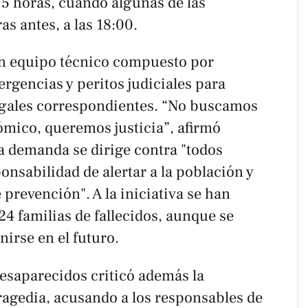
15 horas, cuando algunas de las
s antes, a las 18:00.
un equipo técnico compuesto por
rgencias y peritos judiciales para
egales correspondientes. “No buscamos
mico, queremos justicia”, afirmó
a demanda se dirige contra "todos
onsabilidad de alertar a la población y
 prevención". A la iniciativa se han
4 familias de fallecidos, aunque se
irse en el futuro.
saparecidos criticó además la
 tragedia, acusando a los responsables de