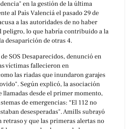
encia" en la gestión de la última
te al Paìs Valenciá el pasado 29 de
acusa a las autoridades de no haber
 peligro, lo que habría contribuido a la
a desaparición de otras 4.
e de SOS Desaparecidos, denunció en
as víctimas fallecieron en
 como las riadas que inundaron garajes
lovido". Según explicó, la asociación
e llamadas desde el primer momento,
 sistemas de emergencias: “El 112 no
estaban desesperadas". Amills subrayó
n retraso y que las primeras alertas no