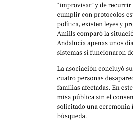
"improvisar" y de recurrir 
cumplir con protocolos est
política, existen leyes y 
Amills comparó la situaci
Andalucía apenas unos día
sistemas sí funcionaron de
La asociación concluyó sub
cuatro personas desaparec
familias afectadas. En este
misa pública sin el consen
solicitado una ceremonia í
búsqueda.