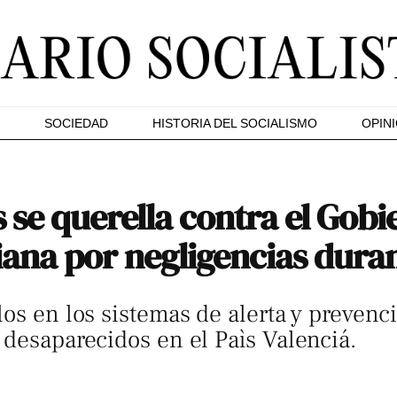
SOCIEDAD
HISTORIA DEL SOCIALISMO
OPIN
se querella contra el Gobi
iana por negligencias dura
os en los sistemas de alerta y prevenci
 desaparecidos en el Paìs Valenciá.