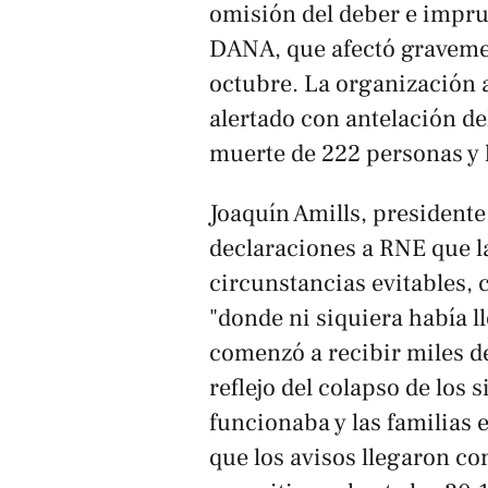
omisión del deber e imprud
DANA, que afectó gravemen
octubre. La organización 
alertado con antelación del
muerte de 222 personas y l
Joaquín Amills, president
declaraciones a
RNE
que l
circunstancias evitables,
"donde ni siquiera había l
comenzó a recibir miles d
reflejo del colapso de los
funcionaba y las familias 
que los avisos llegaron co