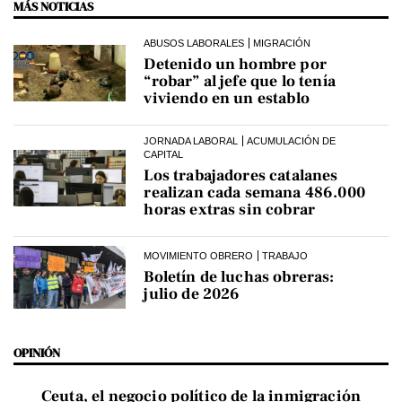
MÁS NOTICIAS
ABUSOS LABORALES
MIGRACIÓN
Detenido un hombre por
“robar” al jefe que lo tenía
viviendo en un establo
JORNADA LABORAL
ACUMULACIÓN DE
CAPITAL
Los trabajadores catalanes
realizan cada semana 486.000
horas extras sin cobrar
MOVIMIENTO OBRERO
TRABAJO
Boletín de luchas obreras:
julio de 2026
OPINIÓN
Ceuta, el negocio político de la inmigración