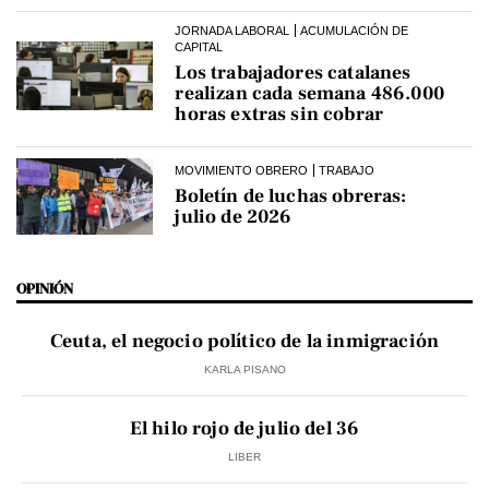
JORNADA LABORAL
ACUMULACIÓN DE
CAPITAL
Los trabajadores catalanes
realizan cada semana 486.000
horas extras sin cobrar
MOVIMIENTO OBRERO
TRABAJO
Boletín de luchas obreras:
julio de 2026
OPINIÓN
Ceuta, el negocio político de la inmigración
KARLA PISANO
El hilo rojo de julio del 36
LIBER