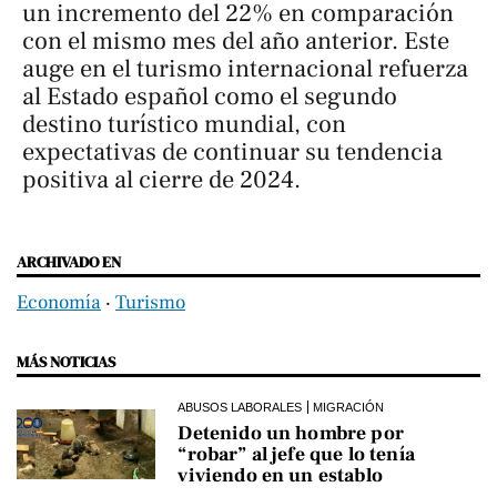
un incremento del 22% en comparación
con el mismo mes del año anterior. Este
auge en el turismo internacional refuerza
al Estado español como el segundo
destino turístico mundial, con
expectativas de continuar su tendencia
positiva al cierre de 2024.
ARCHIVADO EN
Economía
‧
Turismo
MÁS NOTICIAS
ABUSOS LABORALES
MIGRACIÓN
Detenido un hombre por
“robar” al jefe que lo tenía
viviendo en un establo