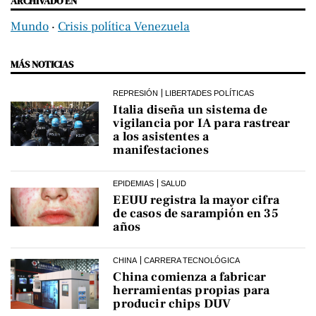
ARCHIVADO EN
Mundo
‧
Crisis política Venezuela
MÁS NOTICIAS
REPRESIÓN
LIBERTADES POLÍTICAS
Italia diseña un sistema de
vigilancia por IA para rastrear
a los asistentes a
manifestaciones
EPIDEMIAS
SALUD
EEUU registra la mayor cifra
de casos de sarampión en 35
años
CHINA
CARRERA TECNOLÓGICA
China comienza a fabricar
herramientas propias para
producir chips DUV