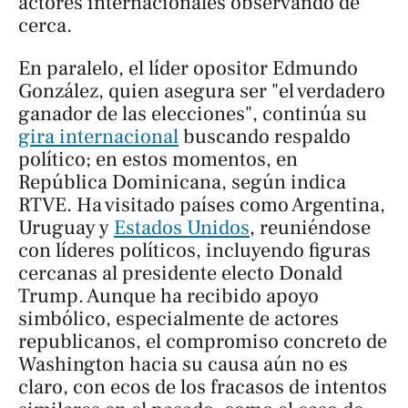
actores internacionales observando de
cerca.
En paralelo, el líder opositor Edmundo
González, quien asegura ser "el verdadero
ganador de las elecciones", continúa su
gira internacional
buscando respaldo
político; en estos momentos, en
República Dominicana, según indica
RTVE. Ha visitado países como Argentina,
Uruguay y
Estados Unidos
, reuniéndose
con líderes políticos, incluyendo figuras
cercanas al presidente electo Donald
Trump. Aunque ha recibido apoyo
simbólico, especialmente de actores
republicanos, el compromiso concreto de
Washington hacia su causa aún no es
claro, con ecos de los fracasos de intentos