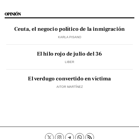
OPINIÓN
Ceuta, el negocio político de la inmigración
KARLA PISANO
El hilo rojo de julio del 36
LIBER
El verdugo convertido en víctima
AITOR MARTÍNEZ