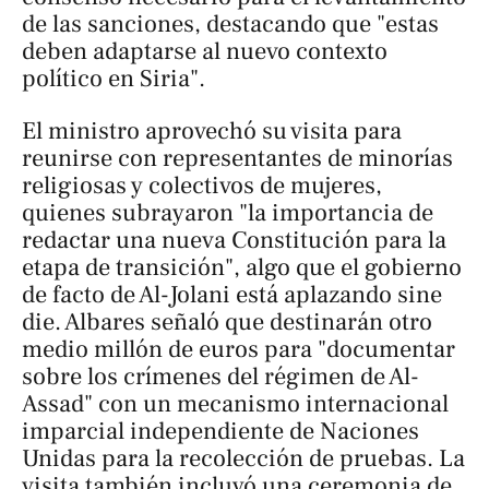
de las sanciones, destacando que "estas
deben adaptarse al nuevo contexto
político en Siria".
El ministro aprovechó su visita para
reunirse con representantes de minorías
religiosas y colectivos de mujeres,
quienes subrayaron "la importancia de
redactar una nueva Constitución para la
etapa de transición", algo que el gobierno
de facto de Al-Jolani está aplazando
sine
die
. Albares señaló que destinarán otro
medio millón de euros para "documentar
sobre los crímenes del régimen de Al-
Assad" con un mecanismo internacional
imparcial independiente de Naciones
Unidas para la recolección de pruebas. La
visita también incluyó una ceremonia de