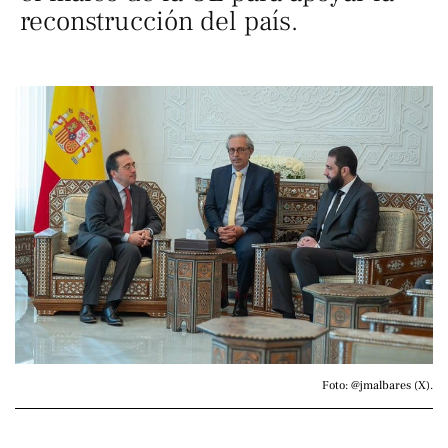
reconstrucción del país.
Foto: @jmalbares (X).