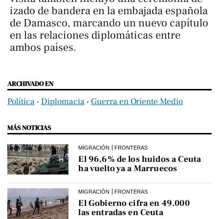
izado de bandera en la embajada española
de Damasco, marcando un nuevo capítulo
en las relaciones diplomáticas entre
ambos países.
ARCHIVADO EN
Política
‧
Diplomacia
‧
Guerra en Oriente Medio
MÁS NOTICIAS
MIGRACIÓN
FRONTERAS
El 96,6% de los huidos a Ceuta
ha vuelto ya a Marruecos
MIGRACIÓN
FRONTERAS
El Gobierno cifra en 49.000
las entradas en Ceuta