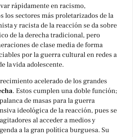
ivar rápidamente en racismo,
 los sectores más proletarizados de la
ista y racista de la reacción se da sobre
co de la derecha tradicional, pero
neraciones de clase media de forma
iables por la guerra cultural en redes a
de la vida adolescente.
crecimiento acelerado de los grandes
echa
. Estos cumplen una doble función;
 palanca de masas para la guerra
ensiva ideológica de la reacción, pues se
agitadores
al acceder a medios y
genda a la gran política burguesa. Su