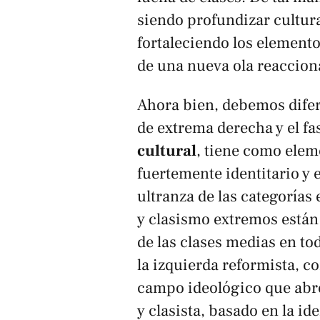
siendo profundizar cultur
fortaleciendo los elemento
de una nueva ola reaccion
Ahora bien, debemos difer
de
extrema derecha
y el
fa
cultural
, tiene como elem
fuertemente identitario y e
ultranza de las categorías
y clasismo extremos está
de las clases medias en to
la izquierda reformista, co
campo ideológico que abre
y clasista, basado en la i