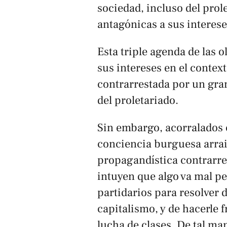
sociedad, incluso del prol
antagónicas a sus interese
Esta triple agenda de las 
sus intereses en el context
contrarrestada por un gra
del proletariado.
Sin embargo, acorralados e
conciencia burguesa arrai
propagandística contrarrev
intuyen que algo va mal p
partidarios para resolver 
capitalismo, y de hacerle 
lucha de clases. De tal ma