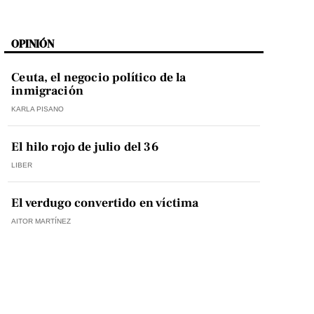
OPINIÓN
Ceuta, el negocio político de la
inmigración
KARLA PISANO
El hilo rojo de julio del 36
LIBER
El verdugo convertido en víctima
AITOR MARTÍNEZ