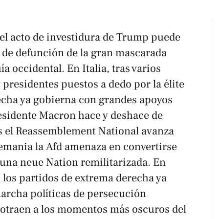
 el acto de investidura de Trump puede
o de defunción de la gran mascarada
a occidental. En Italia, tras varios
 presidentes puestos a dedo por la élite
recha ya gobierna con grandes apoyos
residente Macron hace y deshace de
s el
Reassemblement National
avanza
lemania la
Afd
amenaza en convertirse
e una
neue Nation
remilitarizada. En
 los partidos de extrema derecha ya
archa políticas de persecución
trotraen a los momentos más oscuros del