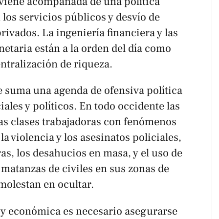
s viene acompañada de una política
 los servicios públicos y desvío de
rivados. La ingeniería financiera y las
etaria están a la orden del día como
tralización de riqueza.
e suma una agenda de ofensiva política
ales y políticos. En todo occidente las
las clases trabajadoras con fenómenos
a violencia y los asesinatos policiales,
ras, los desahucios en masa, y el uso de
 matanzas de civiles en sus zonas de
 molestan en ocultar.
a y económica es necesario asegurarse