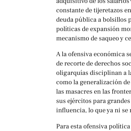
adquisitivo de los salario
constante de tijeretazos en
deuda pública a bolsillos p
políticas de expansión mon
mecanismo de saqueo y cen
A la ofensiva económica s
de recorte de derechos soci
oligarquías disciplinan a 
como la generalización de l
las masacres en las fronte
sus ejércitos para grandes
influencia, lo que ya ni se
Para esta ofensiva polític