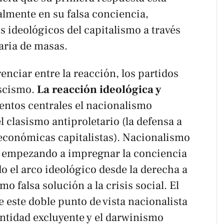
almente en su falsa conciencia,
s ideológicos del capitalismo a través
aria de masas.
enciar entre la
reacción
, los partidos
scismo
.
La reacción ideológica y
entos centrales el nacionalismo
l clasismo antiproletario (la defensa a
 económicas capitalistas). Nacionalismo
n empezando a impregnar la conciencia
do el arco ideológico desde la derecha a
mo falsa solución a la crisis social. El
 este doble punto de vista nacionalista
dentidad excluyente y el darwinismo