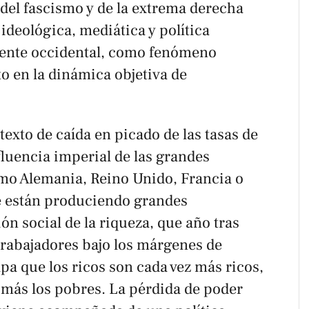
del fascismo y de la extrema derecha
 ideológica, mediática y política
ente occidental, como fenómeno
o en la dinámica objetiva de
texto de caída en picado de las tasas de
nfluencia imperial de las grandes
mo Alemania, Reino Unido, Francia o
e están produciendo grandes
n social de la riqueza, que año tras
trabajadores bajo los márgenes de
apa que los ricos son cada vez más ricos,
 más los pobres
. La pérdida de poder