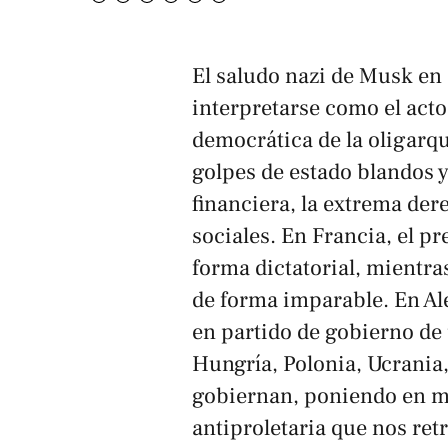
El saludo nazi de Musk en
interpretarse como el act
democrática de la oligarquí
golpes de estado blandos y
financiera, la extrema de
sociales. En Francia, el p
forma dictatorial, mientra
de forma imparable. En A
en partido de gobierno d
Hungría, Polonia, Ucrania,
gobiernan, poniendo en m
antiproletaria que nos re