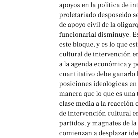
apoyos en la política de in
proletariado desposeído s
de apoyo civil de la oligar
funcionarial disminuye. Es 
este bloque, y es lo que e
cultural de intervención 
a la agenda económica y po
cuantitativo debe ganarlo 
posiciones ideológicas en 
manera que lo que es una t
clase media a la reacción
de intervención cultural e
partidos, y magnates de l
comienzan a desplazar ide