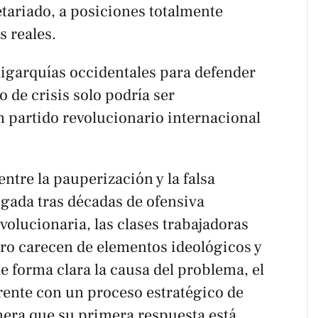
etariado, a posiciones totalmente
s reales.
oligarquías occidentales para defender
o de crisis solo podría ser
n partido revolucionario internacional
ntre la pauperización y la falsa
gada tras décadas de ofensiva
olucionaria, las clases trabajadoras
ero carecen de elementos ideológicos y
de forma clara la causa del problema, el
frente con un proceso estratégico de
nera que su primera respuesta está