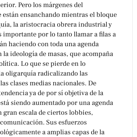
terior. Pero los márgenes del
e están ensanchando mientras el bloque
quía, la aristocracia obrera industrial y
importante por lo tanto llamar a filas a
stán haciendo con toda una agenda
en la ideología de masas, que acompaña
lítica. Lo que se pierde en lo
la oligarquía radicalizando las
las clases medias nacionales. De
endencia ya de por sí objetiva de la
 está siendo aumentado por una agenda
n gran escala de ciertos lobbies,
a comunicación. Sus esfuerzos
ológicamente a amplias capas de la