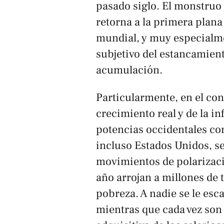
pasado siglo. El monstruo 
retorna a la primera plana
mundial, y muy especialm
subjetivo del estancamient
acumulación.
Particularmente, en el con
crecimiento real y de la i
potencias occidentales co
incluso Estados Unidos, s
movimientos de polarizació
año arrojan a millones de 
pobreza. A nadie se le esc
mientras que
cada vez son