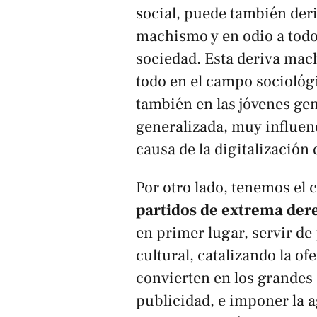
social, puede también der
machismo y en odio a todos
sociedad. Esta deriva mach
todo en el campo sociológi
también en las jóvenes ge
generalizada, muy influenc
causa de la digitalización 
Por otro lado, tenemos el 
partidos de extrema der
en primer lugar, servir de
cultural, catalizando la of
convierten en los
grandes 
publicidad, e imponer la a