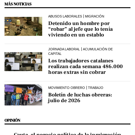
MÁS NOTICIAS
ABUSOS LABORALES
MIGRACIÓN
Detenido un hombre por
“robar” al jefe que lo tenía
viviendo en un establo
JORNADA LABORAL
ACUMULACIÓN DE
CAPITAL
Los trabajadores catalanes
realizan cada semana 486.000
horas extras sin cobrar
MOVIMIENTO OBRERO
TRABAJO
Boletín de luchas obreras:
julio de 2026
OPINIÓN
Ceuta, el negocio político de la inmigración