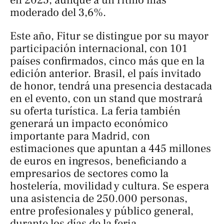
en 2025, aunque a un ritmo más
moderado del 3,6%.
Este año, Fitur se distingue por su mayor
participación internacional, con 101
países confirmados, cinco más que en la
edición anterior. Brasil, el país invitado
de honor, tendrá una presencia destacada
en el evento, con un stand que mostrará
su oferta turística. La feria también
generará un impacto económico
importante para Madrid, con
estimaciones que apuntan a 445 millones
de euros en ingresos, beneficiando a
empresarios de sectores como la
hostelería, movilidad y cultura. Se espera
una asistencia de 250.000 personas,
entre profesionales y público general,
durante los días de la feria.