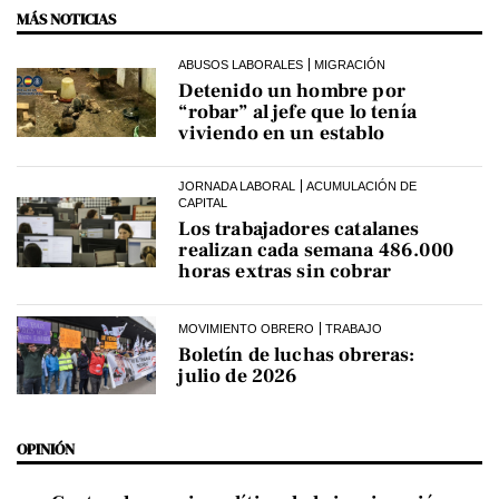
MÁS NOTICIAS
ABUSOS LABORALES
MIGRACIÓN
Detenido un hombre por
“robar” al jefe que lo tenía
viviendo en un establo
JORNADA LABORAL
ACUMULACIÓN DE
CAPITAL
Los trabajadores catalanes
realizan cada semana 486.000
horas extras sin cobrar
MOVIMIENTO OBRERO
TRABAJO
Boletín de luchas obreras:
julio de 2026
OPINIÓN