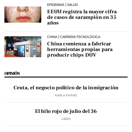
EPIDEMIAS
SALUD
EEUU registra la mayor cifra
de casos de sarampión en 35
años
CHINA
CARRERA TECNOLÓGICA
China comienza a fabricar
herramientas propias para
producir chips DUV
OPINIÓN
Ceuta, el negocio político de la inmigración
KARLA PISANO
El hilo rojo de julio del 36
LIBER