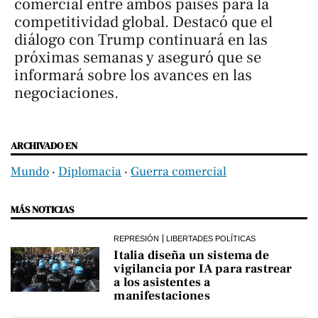
comercial entre ambos países para la
competitividad global. Destacó que el
diálogo con Trump continuará en las
próximas semanas y aseguró que se
informará sobre los avances en las
negociaciones.
ARCHIVADO EN
Mundo
‧
Diplomacia
‧
Guerra comercial
MÁS NOTICIAS
REPRESIÓN
LIBERTADES POLÍTICAS
Italia diseña un sistema de
vigilancia por IA para rastrear
a los asistentes a
manifestaciones