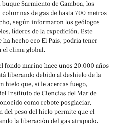
el buque
Sarmiento de Gamboa
, los
n columnas de gas de hasta 700 metros
ncho, según informaron los geólogos
es, líderes de la expedición. Este
se ha hecho eco
El País
, podría tener
el clima global.
el fondo marino hace unos 20.000 años
stá liberando debido al deshielo de la
n hielo que, si le acercas fuego,
del Instituto de Ciencias del Mar de
conocido como rebote posglaciar,
 del peso del hielo permite que el
tando la liberación del gas atrapado.