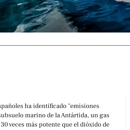
spañoles ha identificado "emisiones
subsuelo marino de la Antártida, un gas
 30 veces más potente que el dióxido de