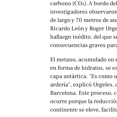
carbono (CO₂). A bordo d
investigadores observaro
de largo y 70 metros de a
Ricardo León y Roger Urgel
hallazgo inédito, del que 
consecuencias graves para 
El metano, acumulado en 
en forma de hidratos, se e
capa antártica. "Es como u
ardería", explicó Urgeles, 
Barcelona. Este proceso, 
ocurre porque la reducción
continente se eleve, facili