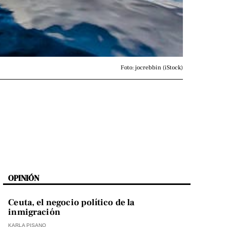
Foto: jocrebbin (iStock)
OPINIÓN
Ceuta, el negocio político de la
inmigración
KARLA PISANO