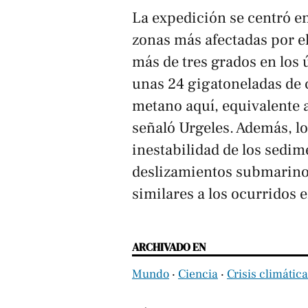
La expedición se centró en
zonas más afectadas por e
más de tres grados en los
unas 24 gigatoneladas de 
metano aquí, equivalente a
señaló Urgeles. Además, lo
inestabilidad de los sedi
deslizamientos submarino
similares a los ocurridos e
ARCHIVADO EN
Mundo
‧
Ciencia
‧
Crisis climática