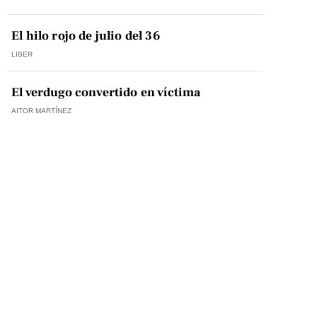
El hilo rojo de julio del 36
LIBER
El verdugo convertido en víctima
AITOR MARTÍNEZ