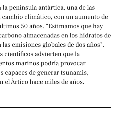
 la península antártica, una de las
l cambio climático, con un aumento de
 últimos 50 años. "Estimamos que hay
carbono almacenadas en los hidratos de
 las emisiones globales de dos años",
s científicos advierten que la
mentos marinos podría provocar
s capaces de generar tsunamis,
n el Ártico hace miles de años.