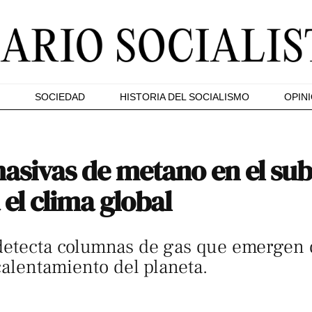
SOCIEDAD
HISTORIA DEL SOCIALISMO
OPIN
sivas de metano en el sub
el clima global
 detecta columnas de gas que emergen 
calentamiento del planeta.