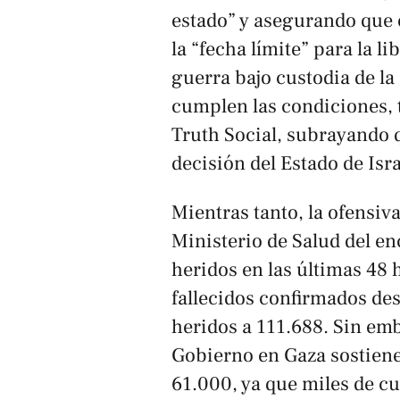
estado” y asegurando que e
la “fecha límite” para la l
guerra bajo custodia de la 
cumplen las condiciones, t
Truth Social, subrayando
decisión del Estado de Isra
Mientras tanto, la ofensiva
Ministerio de Salud del en
heridos en las últimas 48 
fallecidos confirmados des
heridos a 111.688. Sin emb
Gobierno en Gaza sostiene 
61.000, ya que miles de c