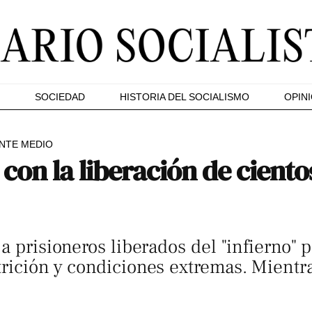
SOCIEDAD
HISTORIA DEL SOCIALISMO
OPIN
NTE MEDIO
 con la liberación de cient
a prisioneros liberados del "infierno" pe
rición y condiciones extremas. Mientr