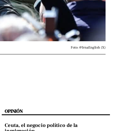
Foto: @IrnaEnglish (X)
OPINIÓN
Ceuta, el negocio político de la
inmigración