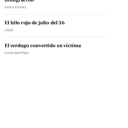
KARLA PISANO
El hilo rojo de julio del 36
LIBER
El verdugo convertido en víctima
AITOR MARTÍNEZ