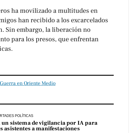
eros ha movilizado a multitudes en
migos han recibido a los excarcelados
. Sin embargo, la liberación no
iento para los presos, que enfrentan
icas.
Guerra en Oriente Medio
ERTADES POLÍTICAS
a un sistema de vigilancia por IA para
os asistentes a manifestaciones