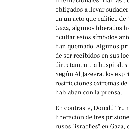
internacionales. Hamas de
obligados a llevar sudader
en un acto que calificó de
Gaza, algunos liberados ha
ocultar estos símbolos an
han quemado. Algunos pri
de ser recibidos en sus lo
directamente a hospitales 
Según
Al Jazeera
, los exp
restricciones extremas de 
hablaban con la prensa.
En contraste, Donald Trum
liberación de tres prision
rusos "israelíes" en Gaza,