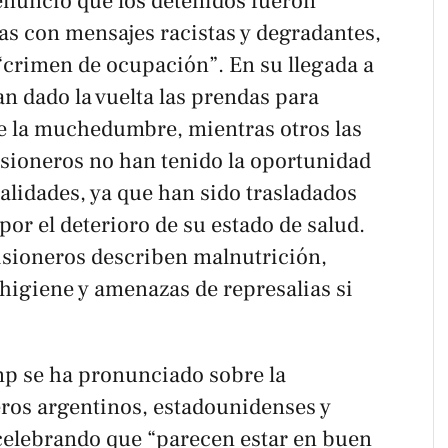
nunció que los detenidos fueron
as con mensajes racistas y degradantes,
 “crimen de ocupación”. En su llegada a
n dado la vuelta las prendas para
te la muchedumbre, mientras otros las
sioneros no han tenido la oportunidad
calidades, ya que han sido trasladados
por el deterioro de su estado de salud.
risioneros describen malnutrición,
higiene y amenazas de represalias si
p se ha pronunciado sobre la
eros argentinos, estadounidenses y
 celebrando que “parecen estar en buen