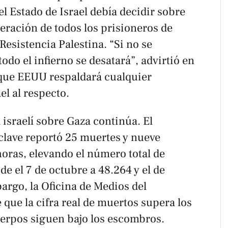
l Estado de Israel debía decidir sobre
iberación de todos los prisioneros de
Resistencia Palestina. “Si no se
odo el infierno se desatará”, advirtió en
 que EEUU respaldará cualquier
el al respecto.
 israelí sobre Gaza continúa. El
clave reportó 25 muertes y nueve
horas, elevando el número total de
de el 7 de octubre a 48.264 y el de
argo, la Oficina de Medios del
que la cifra real de muertos supera los
uerpos siguen bajo los escombros.