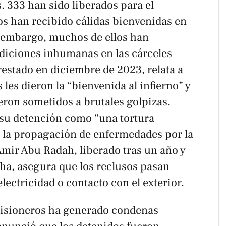
s. 333 han sido liberados para el
os han recibido cálidas bienvenidas en
n embargo, muchos de ellos han
diciones inhumanas en las cárceles
restado en diciembre de 2023, relata a
 les dieron la “bienvenida al infierno” y
eron sometidos a brutales golpizas.
 su detención como “una tortura
o la propagación de enfermedades por la
Amir Abu Radah, liberado tras un año y
fha, asegura que los reclusos pasan
lectricidad o contacto con el exterior.
prisioneros ha generado condenas