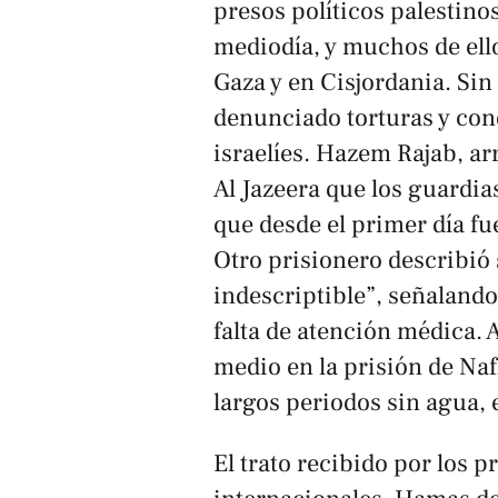
presos políticos palestino
mediodía, y muchos de ell
Gaza y en Cisjordania. Si
denunciado torturas y con
israelíes. Hazem Rajab, ar
Al Jazeera
que los guardias
que desde el primer día fu
Otro prisionero describió
indescriptible”, señaland
falta de atención médica. 
medio en la prisión de Na
largos periodos sin agua, e
El trato recibido por los 