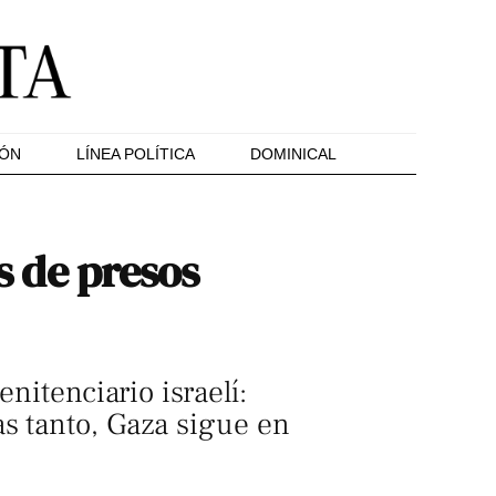
IÓN
LÍNEA POLÍTICA
DOMINICAL
os de presos
nitenciario israelí:
as tanto, Gaza sigue en