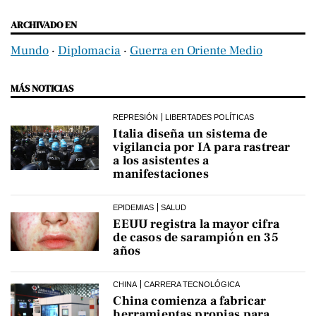
ARCHIVADO EN
Mundo
‧
Diplomacia
‧
Guerra en Oriente Medio
MÁS NOTICIAS
REPRESIÓN
LIBERTADES POLÍTICAS
Italia diseña un sistema de
vigilancia por IA para rastrear
a los asistentes a
manifestaciones
EPIDEMIAS
SALUD
EEUU registra la mayor cifra
de casos de sarampión en 35
años
CHINA
CARRERA TECNOLÓGICA
China comienza a fabricar
herramientas propias para