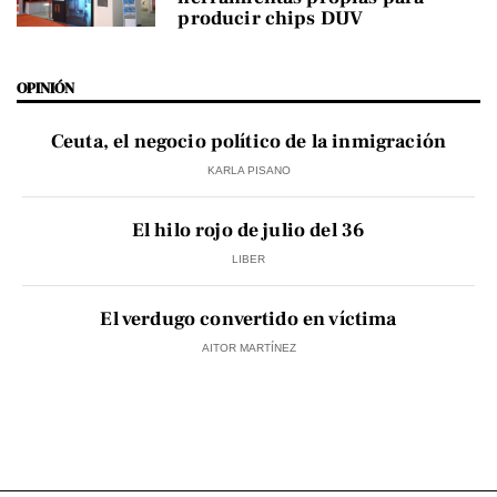
producir chips DUV
OPINIÓN
Ceuta, el negocio político de la inmigración
KARLA PISANO
El hilo rojo de julio del 36
LIBER
El verdugo convertido en víctima
AITOR MARTÍNEZ