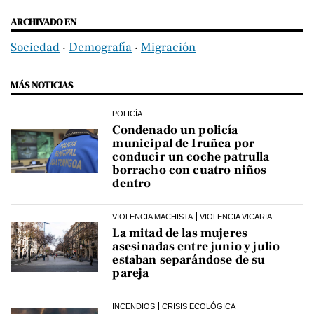
ARCHIVADO EN
Sociedad
‧
Demografía
‧
Migración
MÁS NOTICIAS
POLICÍA
Condenado un policía
municipal de Iruñea por
conducir un coche patrulla
borracho con cuatro niños
dentro
VIOLENCIA MACHISTA
VIOLENCIA VICARIA
La mitad de las mujeres
asesinadas entre junio y julio
estaban separándose de su
pareja
INCENDIOS
CRISIS ECOLÓGICA