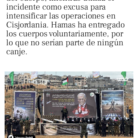
incidente como excusa para
intensificar las operaciones en
Cisjordania. Hamas ha entregado
los cuerpos voluntariamente, por
lo que no serían parte de ningún
canje.