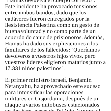
"Hamas devuelva el cuerpo correcto".
Este incidente ha provocado tensiones
entre ambos bandos, dado que los
cadáveres fueron entregados por la
Resistencia Palestina como un gesto de
buena voluntad y no como parte de un
acuerdo de canje de prisioneros. Además,
Hamas ha dado sus explicaciones a los
familiares de los fallecidos: "Queríamos
devolveros a vuestros hijos vivos, pero
vuestros líderes eligieron matarlos junto a
17.881 niños palestinos".
El primer ministro israelí, Benjamin
Netanyahu, ha aprovechado este suceso
para intensificar las operaciones
militares en Cisjordania, después de un
ataque a varios autobuses estacionados
en Bat Yam, cerca de Tel Aviv. Aunque el