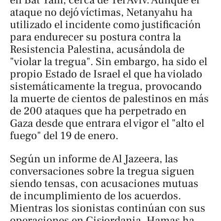
ataque no dejó víctimas, Netanyahu ha
utilizado el incidente como justificación
para endurecer su postura contra la
Resistencia Palestina, acusándola de
"violar la tregua". Sin embargo, ha sido el
propio Estado de Israel el que ha violado
sistemáticamente la tregua, provocando
la muerte de cientos de palestinos en más
de 200 ataques que ha perpetrado en
Gaza desde que entrara el vigor el "alto el
fuego" del 19 de enero.
Según un informe de Al
Jazeera
, las
conversaciones sobre la tregua siguen
siendo tensas, con acusaciones mutuas
de incumplimiento de los acuerdos.
Mientras los sionistas continúan con sus
operaciones en Cisjordania, Hamas ha