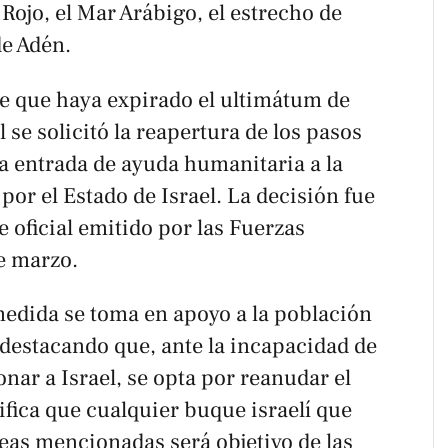
 Rojo, el Mar Arábigo, el estrecho de
de Adén.
e que haya expirado el ultimátum de
l se solicitó la reapertura de los pasos
la entrada de ayuda humanitaria a la
por el Estado de Israel. La decisión fue
oficial emitido por las Fuerzas
e marzo.
edida se toma en apoyo a la población
, destacando que, ante la incapacidad de
nar a Israel, se opta por reanudar el
fica que cualquier buque israelí que
áreas mencionadas será objetivo de las