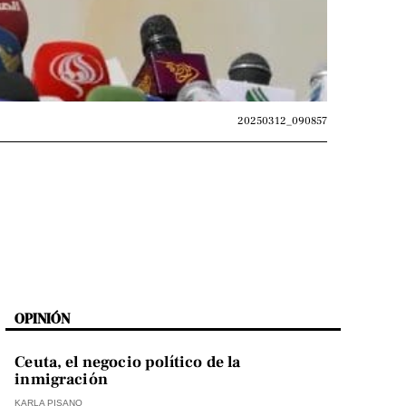
20250312_090857
OPINIÓN
Ceuta, el negocio político de la
inmigración
KARLA PISANO