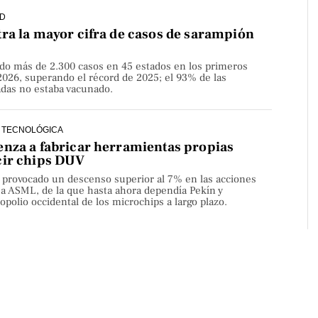
D
ra la mayor cifra de casos de sarampión
do más de 2.300 casos en 45 estados en los primeros
2026, superando el récord de 2025; el 93% de las
adas no estaba vacunado.
 TECNOLÓGICA
nza a fabricar herramientas propias
cir chips DUV
a provocado un descenso superior al 7% en las acciones
sa ASML, de la que hasta ahora dependía Pekín y
olio occidental de los microchips a largo plazo.