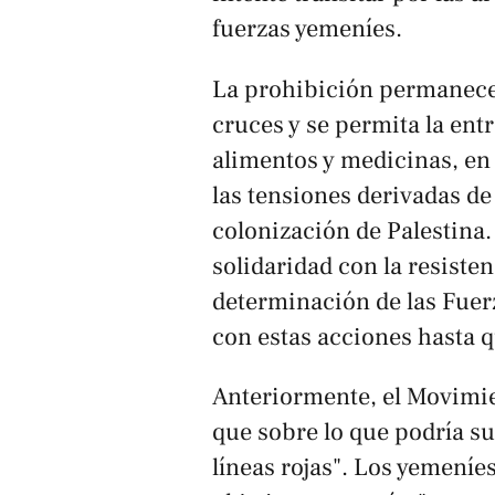
fuerzas yemeníes.
La prohibición permanecer
cruces y se permita la en
alimentos y medicinas, en
las tensiones derivadas de
colonización de Palestina
solidaridad con la resisten
determinación de las Fue
con estas acciones hasta q
Anteriormente, el Movimien
que sobre lo que podría su
líneas rojas". Los yemení