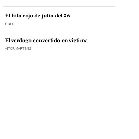
El hilo rojo de julio del 36
LIBER
El verdugo convertido en víctima
AITOR MARTÍNEZ