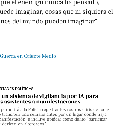
s que el enemigo nunca ha pensado,
uede imaginar, cosas que ni siquiera el
iones del mundo pueden imaginar".
Guerra en Oriente Medio
ERTADES POLÍTICAS
a un sistema de vigilancia por IA para
os asistentes a manifestaciones
rmitirá a la Policía registrar los rostros e iris de todas
e transiten una semana antes por un lugar donde haya
nifestación, e incluye tipificar como delito “participar
 deriven en altercados”.