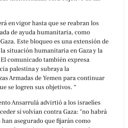
á en vigor hasta que se reabran los
trada de ayuda humanitaria, como
 Gaza. Este bloqueo es una extensión de
 la situación humanitaria en Gaza y la
. El comunicado también expresa
cia palestina y subraya la
rzas Armadas de Yemen para continuar
ue se logren sus objetivos. “
to Ansarrulá advirtió a los israelíes
ceder si volvían contra Gaza: "no habrá
es han asegurado que fijarán como