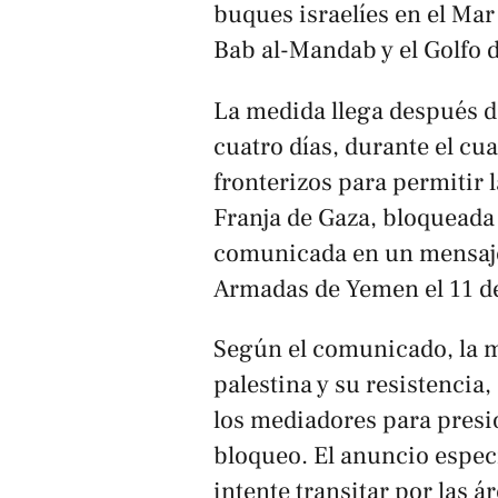
buques israelíes en el Mar
Bab al-Mandab y el Golfo 
La medida llega después d
cuatro días, durante el cua
fronterizos para permitir 
Franja de Gaza, bloqueada 
comunicada en un mensaje 
Armadas de Yemen el 11 d
Según el comunicado, la m
palestina y su resistencia
los mediadores para presio
bloqueo. El anuncio especi
intente transitar por las 