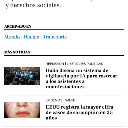
y derechos sociales.
ARCHIVADO EN
Mundo
‧
Huelga
‧
Transporte
MÁS NOTICIAS
REPRESIÓN
LIBERTADES POLÍTICAS
Italia diseña un sistema de
vigilancia por IA para rastrear
a los asistentes a
manifestaciones
EPIDEMIAS
SALUD
EEUU registra la mayor cifra
de casos de sarampión en 35
años