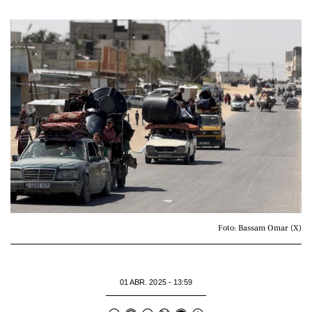
Foto: Bassam Omar (X)
01 ABR. 2025 - 13:59