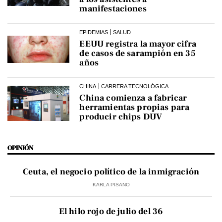
manifestaciones
EPIDEMIAS
SALUD
EEUU registra la mayor cifra
de casos de sarampión en 35
años
CHINA
CARRERA TECNOLÓGICA
China comienza a fabricar
herramientas propias para
producir chips DUV
OPINIÓN
Ceuta, el negocio político de la inmigración
KARLA PISANO
El hilo rojo de julio del 36