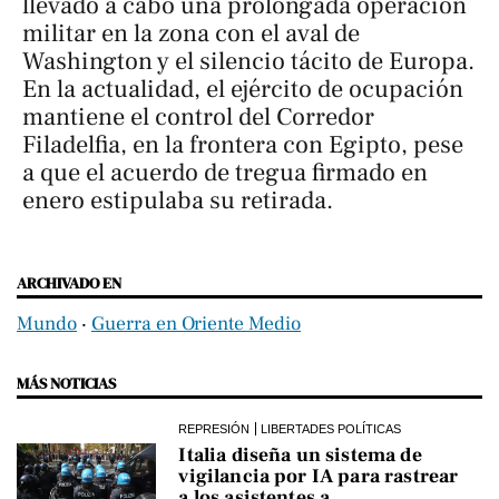
llevado a cabo una prolongada operación
militar en la zona con el aval de
Washington y el silencio tácito de Europa.
En la actualidad, el ejército de ocupación
mantiene el control del Corredor
Filadelfia, en la frontera con Egipto, pese
a que el acuerdo de tregua firmado en
enero estipulaba su retirada.
ARCHIVADO EN
Mundo
‧
Guerra en Oriente Medio
MÁS NOTICIAS
REPRESIÓN
LIBERTADES POLÍTICAS
Italia diseña un sistema de
vigilancia por IA para rastrear
a los asistentes a