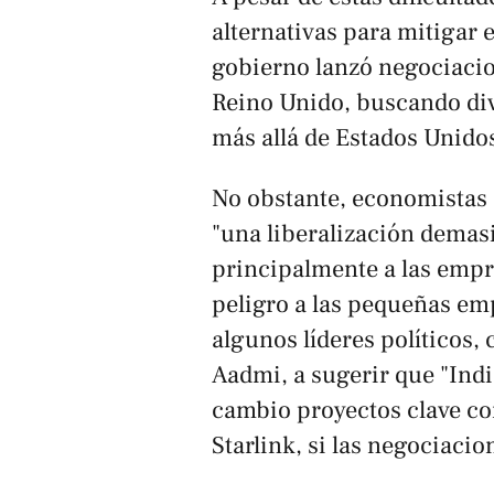
alternativas para mitigar 
gobierno lanzó negociacio
Reino Unido, buscando div
más allá de Estados Unido
No obstante, economistas
"una liberalización demas
principalmente a las emp
peligro a las pequeñas emp
algunos líderes políticos
Aadmi, a sugerir que "Ind
cambio proyectos clave c
Starlink, si las negociaci