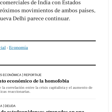
s comerciales de India con Estados
próximos movimientos de ambos países,
ueva Delhi parece continuar.
ial
‧
Economía
IS ECONÓMICA
REPORTAJE
nto económico de la homofobia
 la correlación entre la crisis capitalista y el aumento de
ticas reaccionarias.
CA
DEUDA