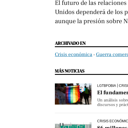
El futuro de las relacione
Unidos dependerá de los 
aunque la presión sobre N
ARCHIVADO EN
Crisis económica
‧
Guerra comerc
MÁS NOTICIAS
LGTBFOBIA
CRIS
El fundame
Un análisis sobre
discursos y prác
CRISIS ECONÓMI