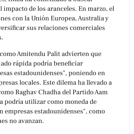
el impacto de los aranceles. En marzo, el
nes con la Unión Europea, Australia y
ersificar sus relaciones comerciales
s.
 como Amitendu Palit advierten que
iado rápida podría beneficiar
resas estadounidenses", poniendo en
resas locales. Este dilema ha llevado a
, como Raghav Chadha del Partido Aam
ia podría utilizar como moneda de
on empresas estadounidenses", como
ones no avanzan.