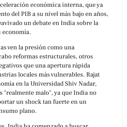
aceleración económica interna, que ya
nto del PIB a su nivel más bajo en años,
eavivado un debate en India sobre la
su economía.
as ven la presión como una
cabo reformas estructurales, otros
negativos que una apertura rápida
ustrias locales más vulnerables. Rajat
nomía en la Universidad Shiv Nadar,
 "realmente malo", ya que India no
ortar un shock tan fuerte en un
onsumo plano.
des, India ha comenzado a buscar