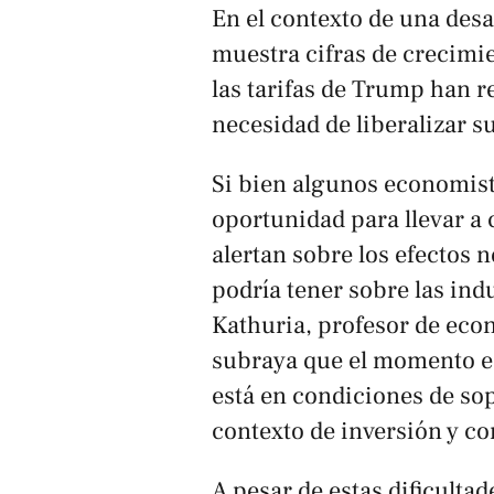
En el contexto de una des
muestra cifras de crecimie
las tarifas de Trump han r
necesidad de liberalizar 
Si bien algunos economist
oportunidad para llevar a 
alertan sobre los efectos 
podría tener sobre las ind
Kathuria, profesor de eco
subraya que el momento es
está en condiciones de sop
contexto de inversión y c
A pesar de estas dificulta