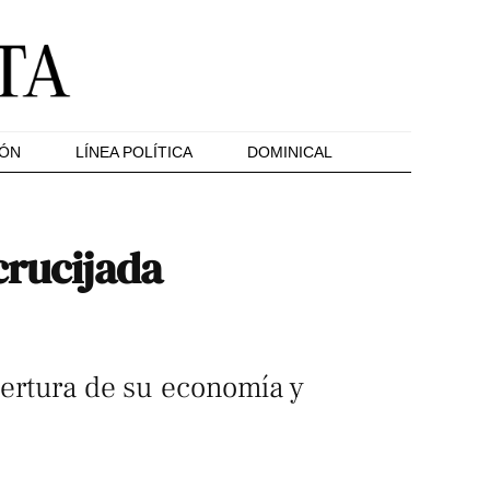
IÓN
LÍNEA POLÍTICA
DOMINICAL
crucijada
apertura de su economía y