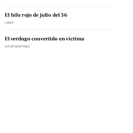
El hilo rojo de julio del 36
LIBER
El verdugo convertido en víctima
AITOR MARTÍNEZ