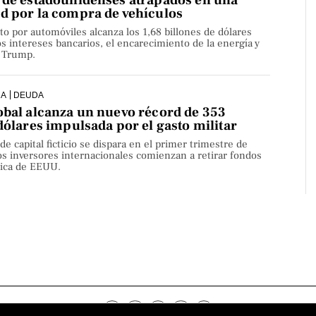
 de estadounidenses atrapados en una
d por la compra de vehículos
 por automóviles alcanza los 1,68 billones de dólares
s intereses bancarios, el encarecimiento de la energía y
e Trump.
CA
DEUDA
obal alcanza un nuevo récord de 353
dólares impulsada por el gasto militar
e capital ficticio se dispara en el primer trimestre de
s inversores internacionales comienzan a retirar fondos
lica de EEUU.