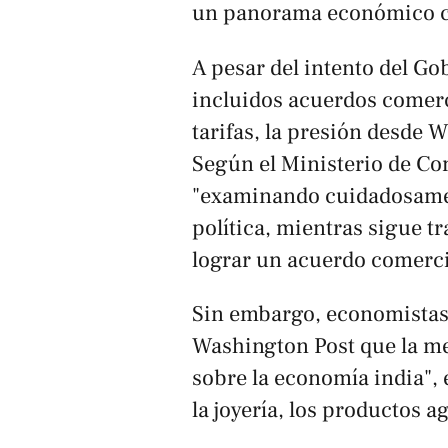
un panorama económico 
A pesar del intento del Go
incluidos acuerdos comerc
tarifas, la presión desde 
Según el Ministerio de Com
"examinando cuidadosamen
política, mientras sigue t
lograr un acuerdo comerc
Sin embargo, economistas
Washington Post
que la me
sobre la economía india",
la joyería, los productos ag