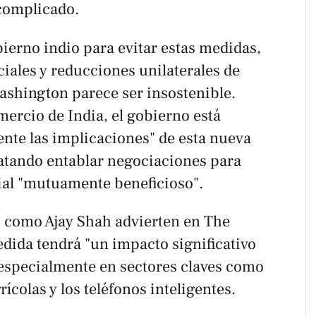
complicado.
bierno indio para evitar estas medidas,
iales y reducciones unilaterales de
Washington parece ser insostenible.
ercio de India, el gobierno está
te las implicaciones" de esta nueva
ratando entablar negociaciones para
ial "mutuamente beneficioso".
 como Ajay Shah advierten en
The
dida tendrá "un impacto significativo
 especialmente en sectores claves como
rícolas y los teléfonos inteligentes.