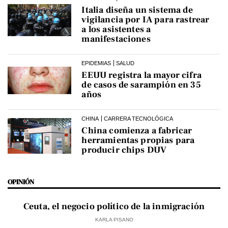
Italia diseña un sistema de
vigilancia por IA para rastrear
a los asistentes a
manifestaciones
EPIDEMIAS
SALUD
EEUU registra la mayor cifra
de casos de sarampión en 35
años
CHINA
CARRERA TECNOLÓGICA
China comienza a fabricar
herramientas propias para
producir chips DUV
OPINIÓN
Ceuta, el negocio político de la inmigración
KARLA PISANO